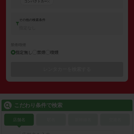
コンパクトカー
その他の検索条件
指定なし
禁煙/喫煙
指定無し
禁煙
喫煙
レンタカーを検索する
こだわり条件で検索
店舗名
駅名
新幹線名
空港名