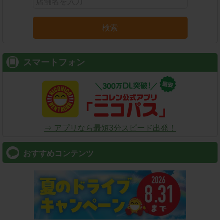
検索
スマートフォン
⇒ アプリなら最短3分スピード出発！
おすすめコンテンツ