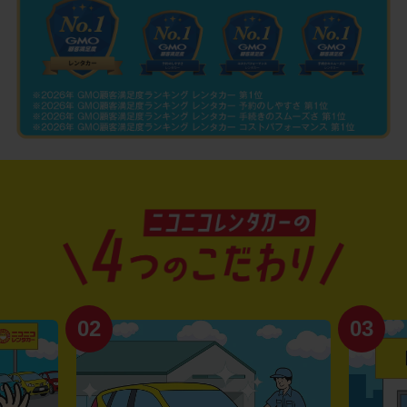
02
03