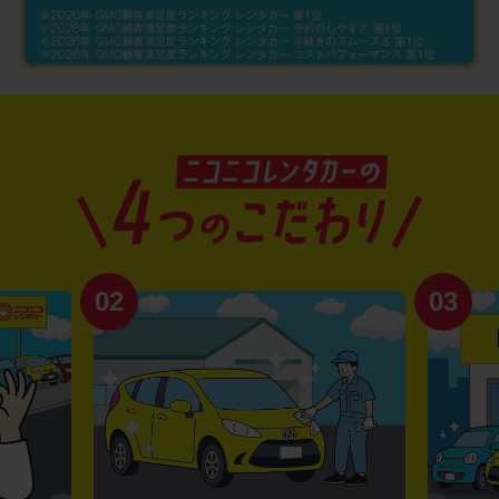
03
04