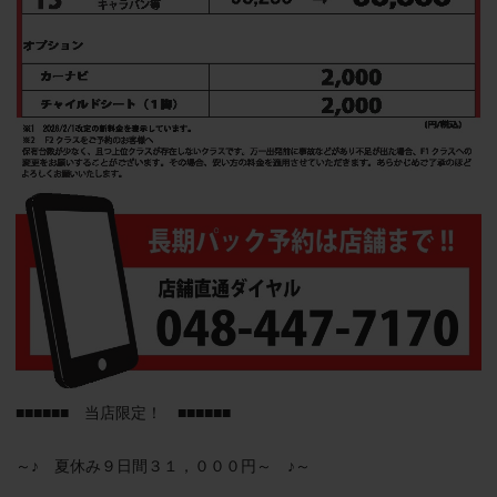
■■■■■■　当店限定！　■■■■■■

～♪　夏休み９日間３１，０００円～　♪～
