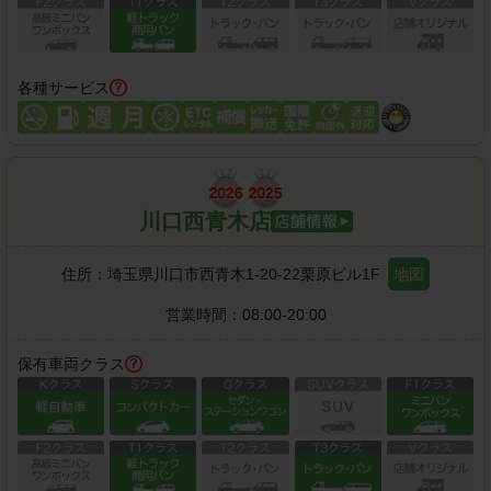
各種サービス
川口西青木店
住所：
埼玉県川口市西青木1-20-22栗原ビル1F
地図
営業時間：
08:00-20:00
保有車両クラス