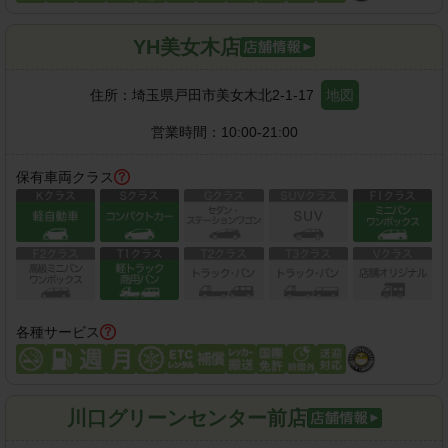
YH美女木店
住所：
埼玉県戸田市美女木北2-1-17
地図
営業時間：
10:00-21:00
保有車両クラス
各種サービス
川口グリーンセンター前店