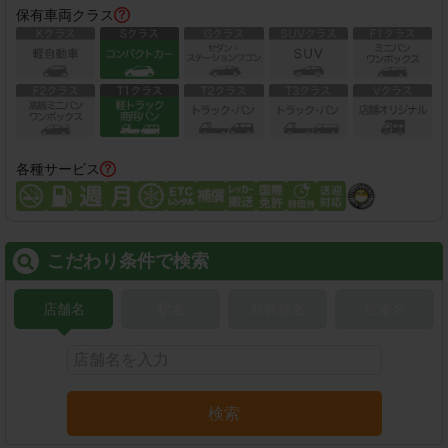
保有車両クラス
各種サービス
こだわり条件で検索
店舗名
駅名
新幹線名
空港名
検索