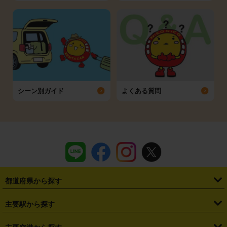
シーン別ガイド
よくある質問
都道府県から探す
・
北海道
・
青森県
・
岩手県
・
宮城県
・
秋田県
・
山形県
主要駅から探す
・
福島県
・
東京都
・
神奈川県
・
埼玉県
・
千葉県
・
茨城県
・
札幌駅
・
仙台駅
・
新宿駅
・
池袋駅
・
渋谷駅
・
東京駅