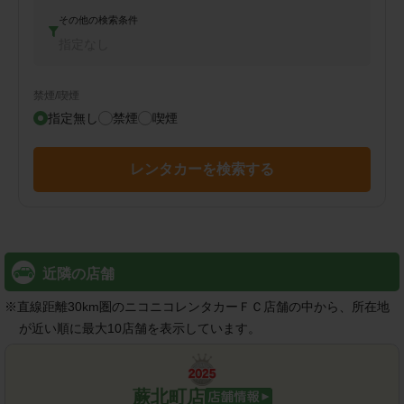
その他の検索条件
指定なし
禁煙/喫煙
指定無し
禁煙
喫煙
レンタカーを検索する
近隣の店舗
※
直線距離30km圏のニコニコレンタカーＦＣ店舗の中から、所在地
が近い順に最大10店舗を表示しています。
蕨北町店