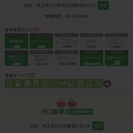
住所：
埼玉県川口市安行領根岸2211-1
地図
営業時間：
09:00-19:00
保有車両クラス
各種サービス
川口飯塚店
住所：
埼玉県川口市飯塚2-15-14
地図