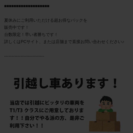
■■■■■■■■■■■■■■■■■■■

夏休みにご利用いただける超お得なパックを

販売中です！

台数限定！早い者勝ちです！

詳しくはPCサイト、または店舗まで直接お問い合わせください♪

---------------------------