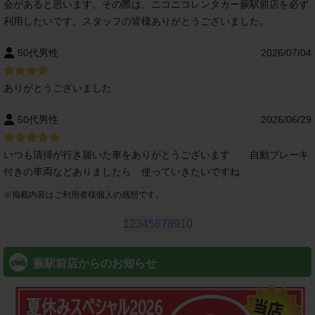
会があると思います。その際は、ニコニコレンタカー蕨駅前店を必ず
利用したいです。スタッフの皆様ありがとうございました。
50代男性
2026/07/04
ありがとうございました
50代男性
2026/06/29
いつも清掃が行き届いた車をありがとうございます 自動ブレーキ
付きの車両などありましたら 使っていきたいですね
※
掲載内容はご利用者様個人の感想です。
1
2
3
4
5
6
7
8
9
10
蕨駅前店からのお知らせ