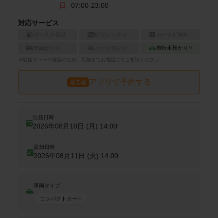
日
07:00-23:00
対応サービス
ガソスタ併設
ETCレンタル
カーナビ無料
自転車預かり
車両預かり
バイク預かり
※
※
駐輪
スペース確認のため、店舗までお電話にてご相談ください。
アプリで予約する
最安値
出発日時
2026年08月10日 (月)
14:00
返却日時
2026年08月11日 (火)
14:00
車両タイプ
コンパクトカー