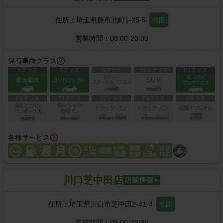
住所：
埼玉県蕨市北町1-25-5
地図
営業時間：
08:00-20:00
保有車両クラス
各種サービス
川口芝中田店
住所：
埼玉県川口市芝中田2-41-4
地図
営業時間：
08:00-20:00