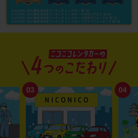
03
04