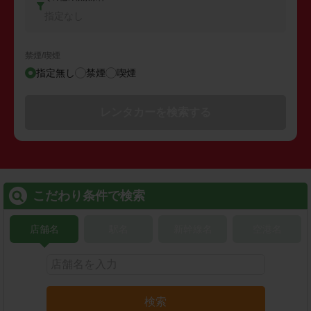
指定なし
禁煙/喫煙
指定無し
禁煙
喫煙
レンタカーを検索する
こだわり条件で検索
店舗名
駅名
新幹線名
空港名
検索