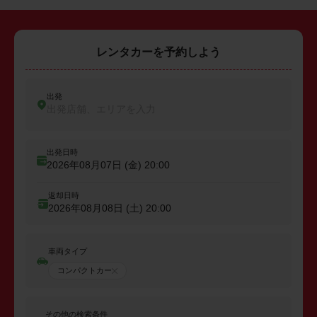
レンタカーを予約しよう
出発
出発店舗、エリアを入力
出発日時
2026年08月07日 (金)
20:00
返却日時
2026年08月08日 (土)
20:00
車両タイプ
コンパクトカー
その他の検索条件