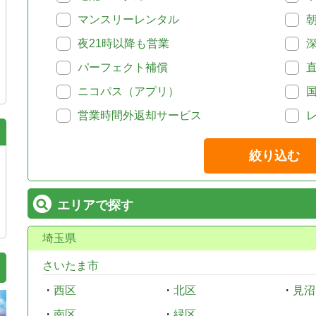
マンスリーレンタル
夜21時以降も営業
パーフェクト補償
ニコパス（アプリ）
営業時間外返却サービス
絞り込む
エリアで探す
埼玉県
さいたま市
・
西区
・
北区
・
見沼
・
南区
・
緑区