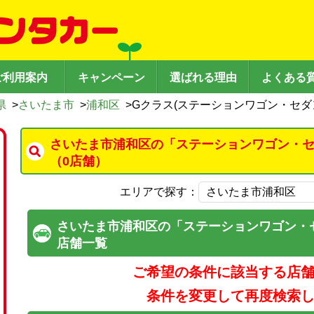
ご利用案内
キャンペーン
選ばれる理由
よくある
県
>
さいたま市
>
浦和区
>
Gクラス(ステーションワゴン・セダ
さいたま市浦和区の「ステーションワゴン・
（0店舗）
エリアで探す：
さいたま市浦和区の「ステーションワゴン・
店舗一覧
ご希望の条件に該当する店
条件を変更して再度検索