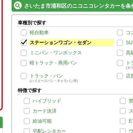
さいたま市浦和区のニコニコレンタカーを条
車種別で探す
軽自動車
コ
ステーションワゴン・セダン
SU
ミニバン・ワンボックス
高
軽トラック・商用バン
ト
(タ
トラック・バン
店
(ハイエースバン・キャラバン等)
特徴で探す
ハイブリッド
カード決済
給油可能
E
宅配レンタカー