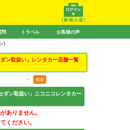
質問
トラベル
お客様の声
ン)
セダン取扱い」レンタカー店舗一覧
検索
セダン取扱い」ニコニコレンタカー
舗がありません。
してください。