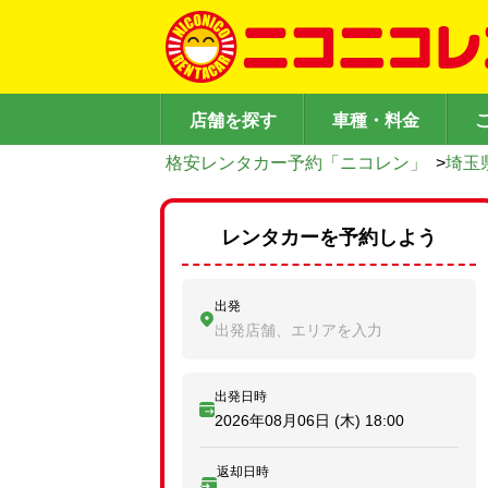
店舗を探す
車種・料金
格安レンタカー予約「ニコレン」
>
埼玉
レンタカーを予約しよう
出発
出発店舗、エリアを入力
出発日時
2026年08月06日 (木)
18:00
返却日時