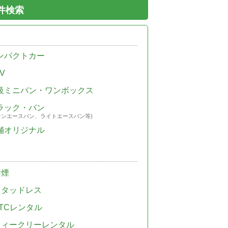
件検索
ンパクトカー
V
級ミニバン・ワンボックス
ラック・バン
ウンエースバン、ライトエースバン等)
舗オリジナル
禁煙
スタッドレス
TCレンタル
ウィークリーレンタル