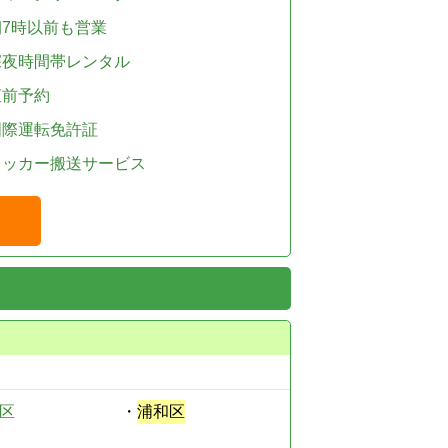
朝7時以前も営業
深夜時間帯レンタル
直前予約
国際運転免許証
レッカー搬送サービス
区
・
浦和区