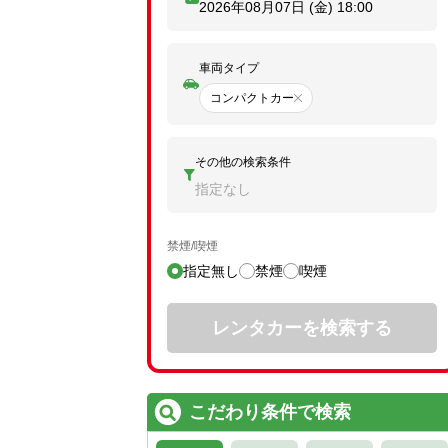
2026年08月07日 (金)
18:00
車両タイプ
コンパクトカー
その他の検索条件
指定なし
禁煙/喫煙
指定無し
禁煙
喫煙
レンタカーを検索する
こだわり条件で検索