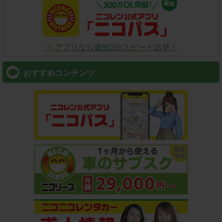
⇒ アプリなら最短3分スピード出発！
おすすめコンテンツ