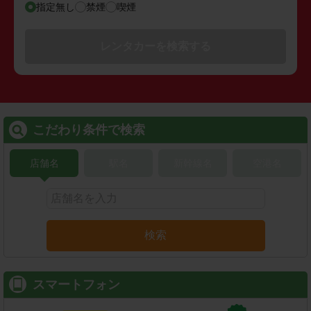
指定無し
禁煙
喫煙
レンタカーを検索する
こだわり条件で検索
店舗名
駅名
新幹線名
空港名
検索
スマートフォン