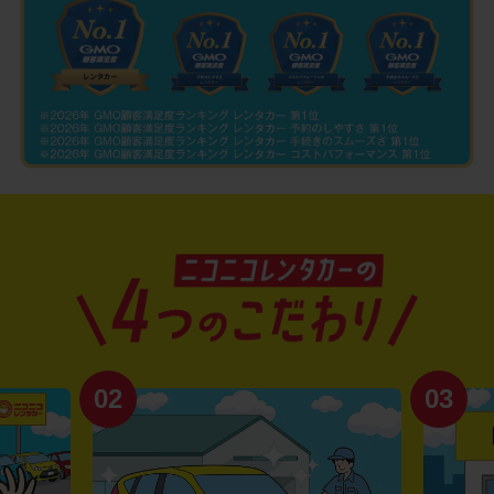
02
03