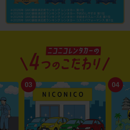
03
04