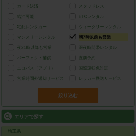
カード決済
スタッドレス
給油可能
ETCレンタル
宅配レンタカー
ウィークリーレンタル
マンスリーレンタル
朝7時以前も営業
夜21時以降も営業
深夜時間帯レンタル
パーフェクト補償
直前予約
ニコパス（アプリ）
国際運転免許証
営業時間外返却サービス
レッカー搬送サービス
絞り込む
エリアで探す
埼玉県