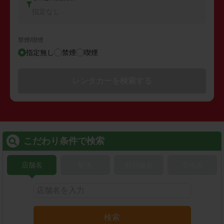
指定なし
禁煙/喫煙
指定無し
禁煙
喫煙
レンタカーを検索する
こだわり条件で検索
店舗名
駅名
新幹線名
空港名
検索