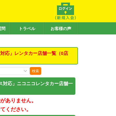
質問
トラベル
お客様の声
対応」レンタカー店舗一覧（0店
検索
ス対応」ニコニコレンタカー店舗一
舗がありません。
してください。