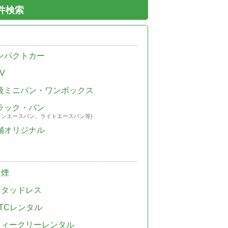
件検索
ンパクトカー
V
級ミニバン・ワンボックス
ラック・バン
ウンエースバン、ライトエースバン等)
舗オリジナル
禁煙
スタッドレス
TCレンタル
ウィークリーレンタル