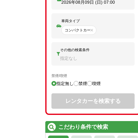
2026年08月09日 (日)
07:00
車両タイプ
コンパクトカー
その他の検索条件
指定なし
禁煙/喫煙
指定無し
禁煙
喫煙
レンタカーを検索する
こだわり条件で検索