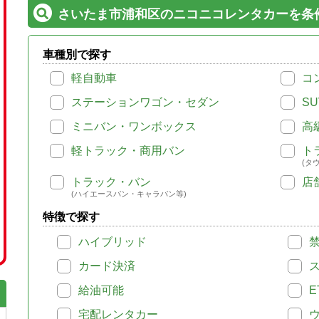
さいたま市浦和区のニコニコレンタカーを条
車種別で探す
軽自動車
コ
ステーションワゴン・セダン
SU
ミニバン・ワンボックス
高
軽トラック・商用バン
ト
(タ
トラック・バン
店
(ハイエースバン・キャラバン等)
特徴で探す
ハイブリッド
カード決済
給油可能
E
宅配レンタカー