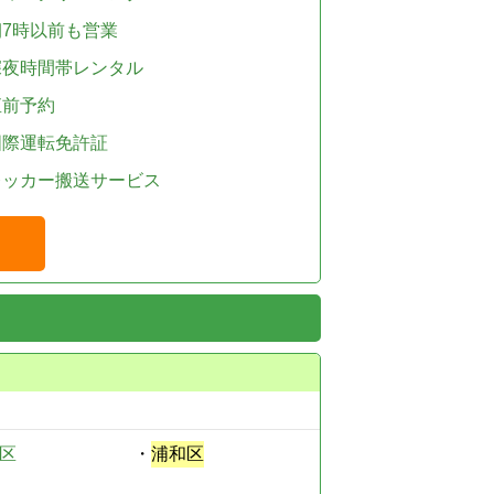
朝7時以前も営業
深夜時間帯レンタル
直前予約
国際運転免許証
レッカー搬送サービス
区
・
浦和区