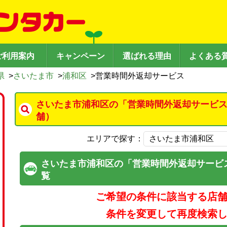
ご利用案内
キャンペーン
選ばれる理由
よくある
県
>
さいたま市
>
浦和区
>
営業時間外返却サービス
さいたま市浦和区の「営業時間外返却サービス
舗）
エリアで探す：
さいたま市浦和区の「営業時間外返却サービ
覧
ご希望の条件に該当する店
条件を変更して再度検索