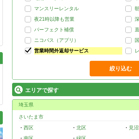
マンスリーレンタル
夜21時以降も営業
パーフェクト補償
ニコパス（アプリ）
営業時間外返却サービス
絞り込む
エリアで探す
埼玉県
さいたま市
・
西区
・
北区
・
見沼
・
南区
・
緑区