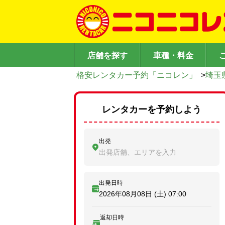
店舗を探す
車種・料金
格安レンタカー予約「ニコレン」
>
埼玉
レンタカーを予約しよう
出発
出発店舗、エリアを入力
出発日時
2026年08月08日 (土)
07:00
返却日時