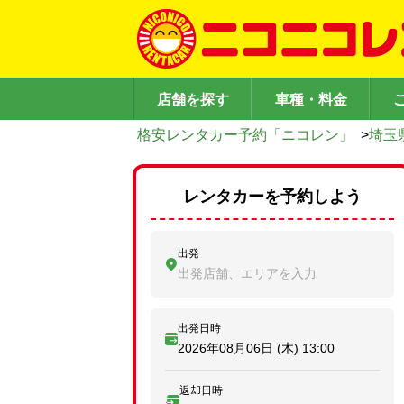
店舗を探す
車種・料金
格安レンタカー予約「ニコレン」
>
埼玉
レンタカーを予約しよう
出発
出発店舗、エリアを入力
出発日時
2026年08月06日 (木)
13:00
返却日時