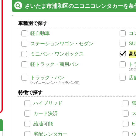
さいたま市浦和区のニコニコレンタカーを条
車種別で探す
軽自動車
コ
ステーションワゴン・セダン
SU
ミニバン・ワンボックス
高
軽トラック・商用バン
ト
(タ
トラック・バン
店
(ハイエースバン・キャラバン等)
特徴で探す
ハイブリッド
カード決済
給油可能
E
宅配レンタカー