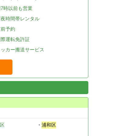
朝7時以前も営業
深夜時間帯レンタル
直前予約
国際運転免許証
レッカー搬送サービス
区
・
浦和区