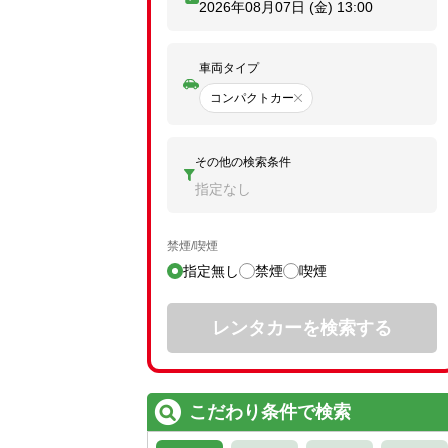
2026年08月07日 (金)
13:00
車両タイプ
コンパクトカー
その他の検索条件
指定なし
禁煙/喫煙
指定無し
禁煙
喫煙
レンタカーを検索する
こだわり条件で検索