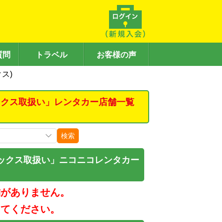
質問
トラベル
お客様の声
ス)
ックス取扱い」レンタカー店舗一覧
検索
ックス取扱い」ニコニコレンタカー
舗がありません。
してください。