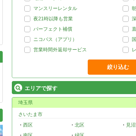
マンスリーレンタル
夜21時以降も営業
パーフェクト補償
ニコパス（アプリ）
営業時間外返却サービス
絞り込む
エリアで探す
埼玉県
さいたま市
・
西区
・
北区
・
見沼
・
南区
・
緑区