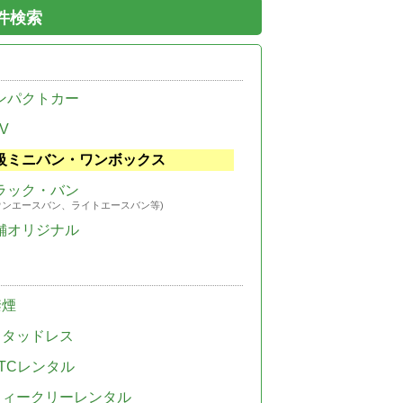
件検索
ンパクトカー
V
級ミニバン・ワンボックス
ラック・バン
ウンエースバン、ライトエースバン等)
舗オリジナル
禁煙
スタッドレス
TCレンタル
ウィークリーレンタル