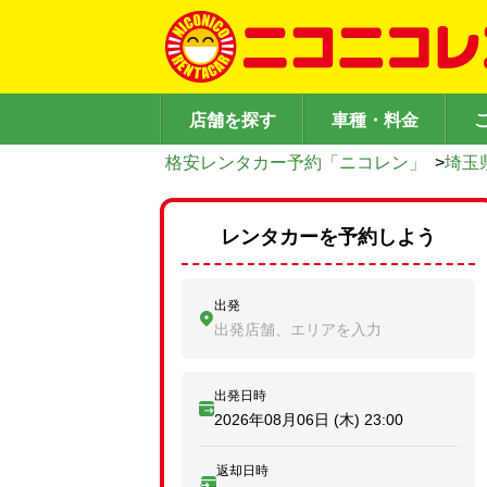
店舗を探す
車種・料金
格安レンタカー予約「ニコレン」
>
埼玉
レンタカーを予約しよう
出発
出発店舗、エリアを入力
出発日時
2026年08月06日 (木)
23:00
返却日時