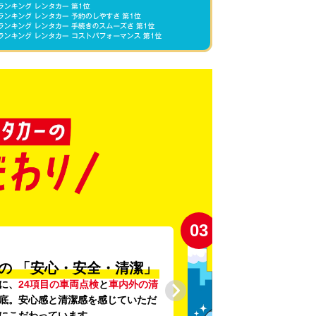
04
登録から4年未満の
しい車がいっぱい♪
未満の新しいクルマ
を多数導入し、
提供を追求しています。もちろん追