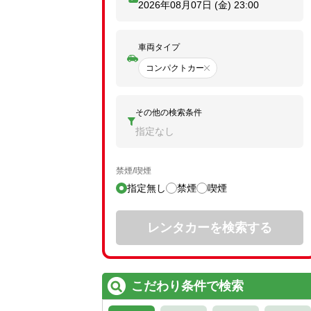
2026年08月07日 (金)
23:00
車両タイプ
コンパクトカー
その他の検索条件
指定なし
禁煙/喫煙
指定無し
禁煙
喫煙
レンタカーを検索する
こだわり条件で検索