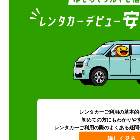
レンタカーご利用の基本的
初めての方にもわかりや
レンタカーご利用の際のよくある疑問
詳しく見る