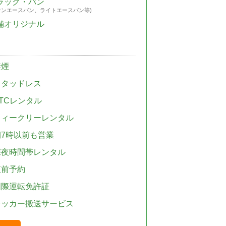
ラック・バン
ウンエースバン、ライトエースバン等)
舗オリジナル
禁煙
スタッドレス
TCレンタル
ウィークリーレンタル
朝7時以前も営業
深夜時間帯レンタル
直前予約
国際運転免許証
レッカー搬送サービス