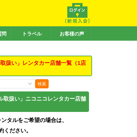
質問
トラベル
お客様の声
取扱い」レンタカー店舗一覧（1店
検索
ル取扱い」ニコニコレンタカー店舗
レンタルをご希望の場合は、
約ください。