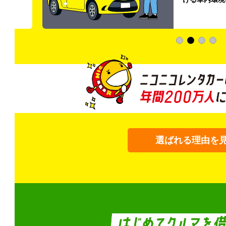
加料金は0円
選ばれる理由を