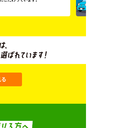
です。
見る