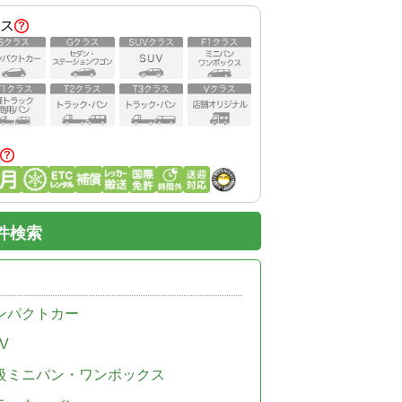
ス
件検索
ンパクトカー
V
級ミニバン・ワンボックス