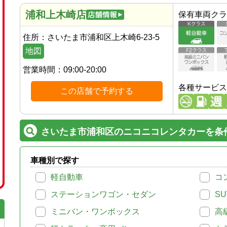
浦和上木崎店
保有車両クラ
住所：
さいたま市浦和区上木崎6-23-5
地図
営業時間：
09:00-20:00
各種サービス
この店舗で予約する
さいたま市浦和区のニコニコレンタカーを条
車種別で探す
軽自動車
コ
ステーションワゴン・セダン
SU
ミニバン・ワンボックス
高