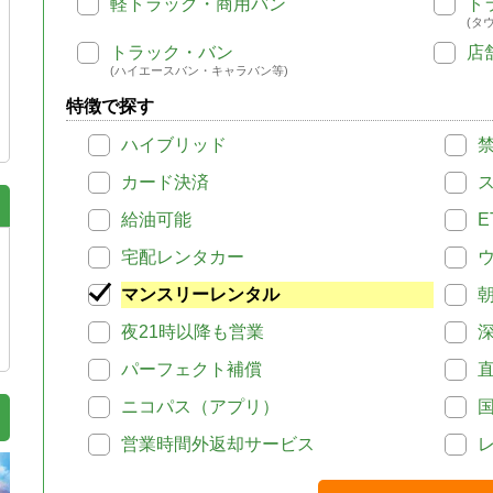
軽トラック・商用バン
ト
(タ
トラック・バン
店
(ハイエースバン・キャラバン等)
特徴で探す
ハイブリッド
カード決済
給油可能
E
宅配レンタカー
マンスリーレンタル
夜21時以降も営業
パーフェクト補償
ニコパス（アプリ）
営業時間外返却サービス