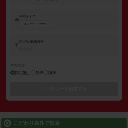
車両タイプ
コンパクトカー
その他の検索条件
指定なし
禁煙/喫煙
指定無し
禁煙
喫煙
レンタカーを検索する
こだわり条件で検索