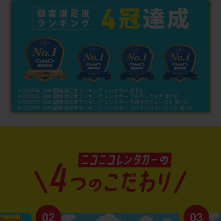
02
03