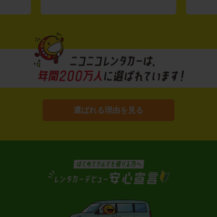
選ばれる理由を見る