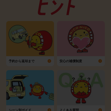
予約から返却まで
安心の補償制度
シーン別ガイド
よくある質問