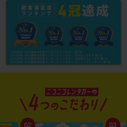
02
03