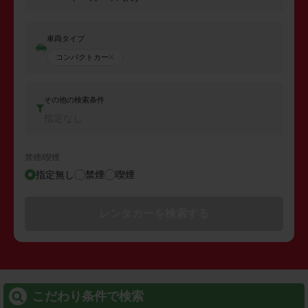
車両タイプ
コンパクトカー
その他の検索条件
指定なし
禁煙/喫煙
指定無し
禁煙
喫煙
レンタカーを検索する
こだわり条件で検索