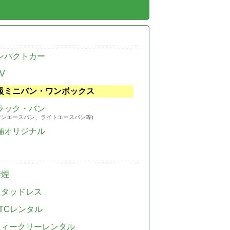
ンパクトカー
V
級ミニバン・ワンボックス
ラック・バン
ウンエースバン、ライトエースバン等)
舗オリジナル
禁煙
スタッドレス
TCレンタル
ウィークリーレンタル