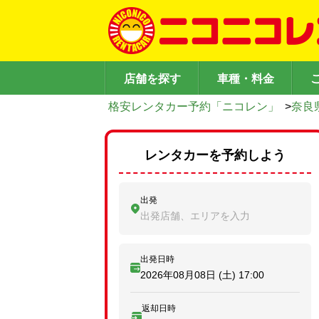
店舗を探す
車種・料金
格安レンタカー予約「ニコレン」
>
奈良
レンタカーを予約しよう
出発
出発店舗、エリアを入力
出発日時
2026年08月08日 (土)
17:00
返却日時