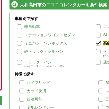
大和高田市のニコニコレンタカーを条件検索
車種別で探す
軽自動車
コ
ステーションワゴン・セダン
SU
ミニバン・ワンボックス
高
軽トラック・商用バン
ト
(タ
トラック・バン
店
(ハイエースバン・キャラバン等)
特徴で探す
ハイブリッド
カード決済
給油可能
E
宅配レンタカー