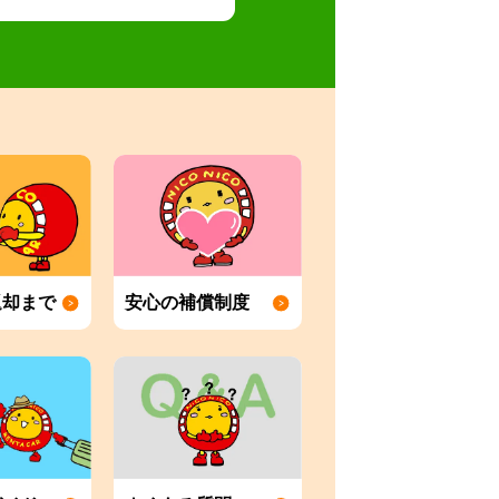
返却まで
安心の補償制度