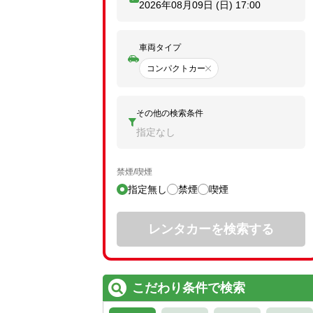
2026年08月09日 (日)
17:00
車両タイプ
コンパクトカー
その他の検索条件
指定なし
禁煙/喫煙
指定無し
禁煙
喫煙
レンタカーを検索する
こだわり条件で検索