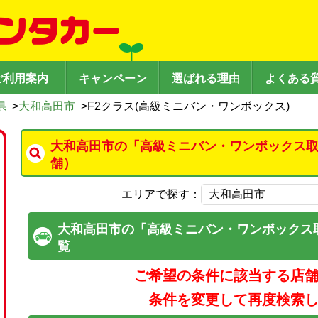
ご利用案内
キャンペーン
選ばれる理由
よくある
県
>
大和高田市
>
F2クラス(高級ミニバン・ワンボックス)
大和高田市の「高級ミニバン・ワンボックス取
舗）
エリアで探す：
大和高田市の「高級ミニバン・ワンボックス
覧
ご希望の条件に該当する店
条件を変更して再度検索