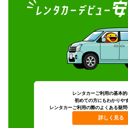
レンタカーご利用の基本的
初めての方にもわかりや
レンタカーご利用の際のよくある疑問
詳しく見る