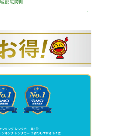
城郡広陵町