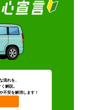
な流れを、
すく解説。
や不安を解消します！