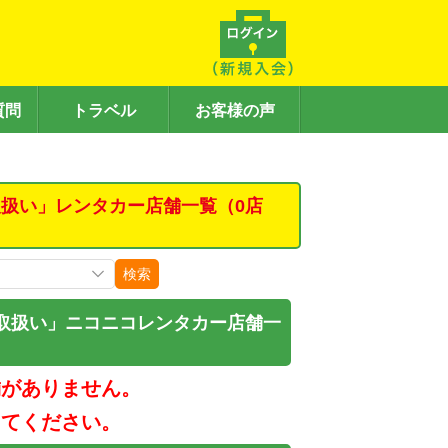
質問
トラベル
お客様の声
扱い」レンタカー店舗一覧（0店
検索
取扱い」ニコニコレンタカー店舗一
舗がありません。
してください。