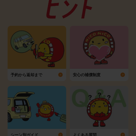
予約から返却まで
安心の補償制度
シーン別ガイド
よくある質問