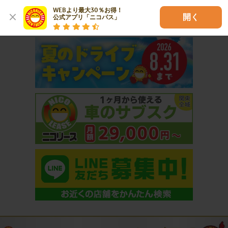
WEBより最大30％お得！

開く
公式アプリ「ニコパス」
おすすめコンテンツ