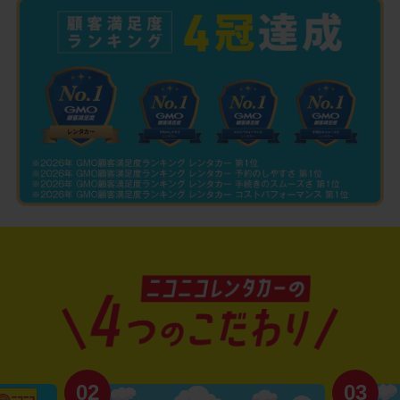
02
03