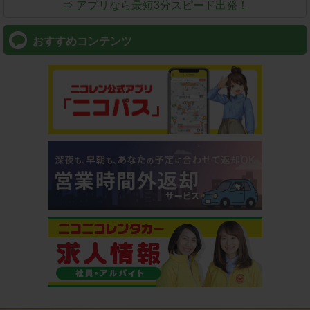
⇒ アプリなら最短3分スピード出発！
おすすめコンテンツ