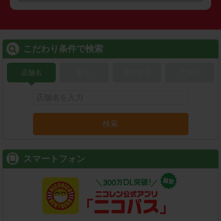
こだわり条件で検索
店舗名
駅名
新幹線名
空港名
検索
スマートフォン