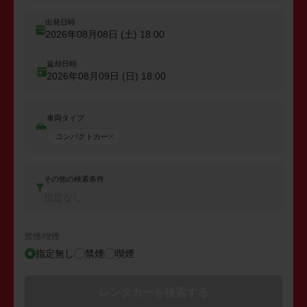
出発日時
2026年08月08日 (土)
18:00
返却日時
2026年08月09日 (日)
18:00
車両タイプ
コンパクトカー
その他の検索条件
指定なし
禁煙/喫煙
指定無し
禁煙
喫煙
レンタカーを検索する