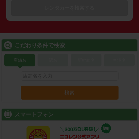
レンタカーを検索する
こだわり条件で検索
店舗名
駅名
新幹線名
空港名
検索
スマートフォン