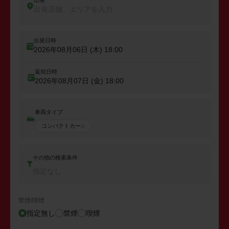
出発
出発店舗、エリアを入力
出発日時
2026年08月06日 (木)
18:00
返却日時
2026年08月07日 (金)
18:00
車両タイプ
コンパクトカー
その他の検索条件
指定なし
禁煙/喫煙
指定無し
禁煙
喫煙