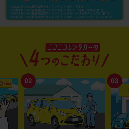
02
03