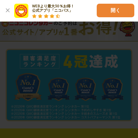
WEBより最大30％お得！

開く
公式アプリ「ニコパス」