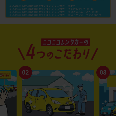
02
03