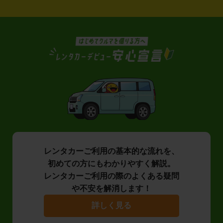
レンタカーご利用の基本的な流れを、
初めての方にもわかりやすく解説。
レンタカーご利用の際のよくある疑問
や不安を解消します！
詳しく見る