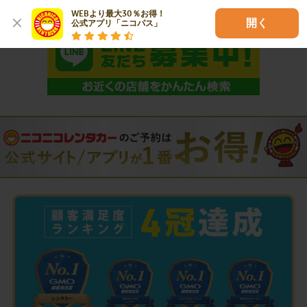
WEBより最大30％お得！

開く
公式アプリ「ニコパス」