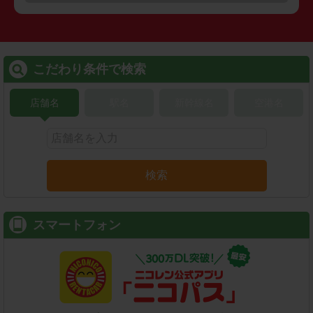
こだわり条件で検索
店舗名
駅名
新幹線名
空港名
検索
スマートフォン