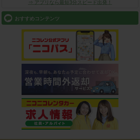
⇒ アプリなら最短3分スピード出発！
おすすめコンテンツ