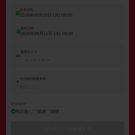
出発日時
2026年08月10日 (月)
09:00
返却日時
2026年08月11日 (火)
09:00
車両タイプ
コンパクトカー
その他の検索条件
指定なし
禁煙/喫煙
指定無し
禁煙
喫煙
レンタカーを検索する