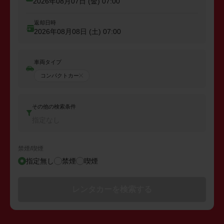
2026年08月07日 (金)
07:00
返却日時
2026年08月08日 (土)
07:00
車両タイプ
コンパクトカー
その他の検索条件
指定なし
禁煙/喫煙
指定無し
禁煙
喫煙
レンタカーを検索する