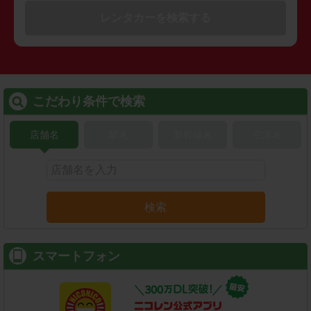
レンタカーを検索する
こだわり条件で検索
店舗名
駅名
新幹線名
空港名
検索
スマートフォン