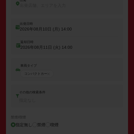
出発
出発店舗、エリアを入力
出発日時
2026年08月10日 (月)
14:00
返却日時
2026年08月11日 (火)
14:00
車両タイプ
コンパクトカー
その他の検索条件
指定なし
禁煙/喫煙
指定無し
禁煙
喫煙