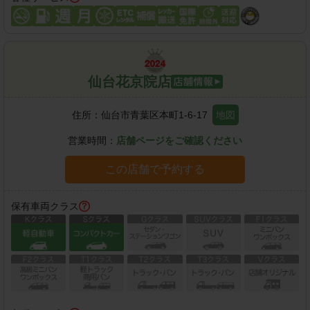
仙台花京院店
住所：
仙台市青葉区本町1-6-17
地図
営業時間：
店舗ページをご確認ください
この店舗で予約する
保有車両クラス