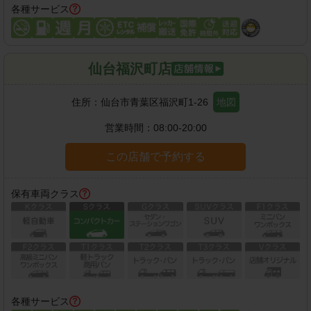
各種サービス
仙台福沢町店
住所：
仙台市青葉区福沢町1-26
地図
営業時間：
08:00-20:00
この店舗で予約する
保有車両クラス
各種サービス