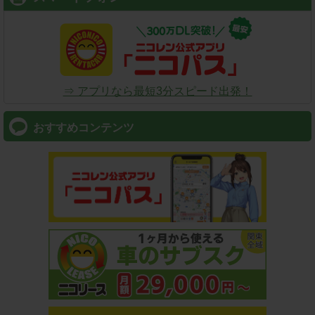
⇒ アプリなら最短3分スピード出発！
おすすめコンテンツ