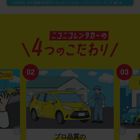
02
03
プロ品質の