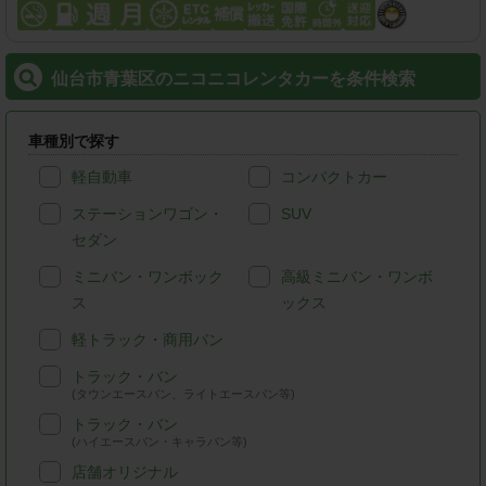
仙台市青葉区のニコニコレンタカーを条件検索
車種別で探す
軽自動車
コンパクトカー
ステーションワゴン・
SUV
セダン
ミニバン・ワンボック
高級ミニバン・ワンボ
ス
ックス
軽トラック・商用バン
トラック・バン
(タウンエースバン、ライトエースバン等)
トラック・バン
(ハイエースバン・キャラバン等)
店舗オリジナル