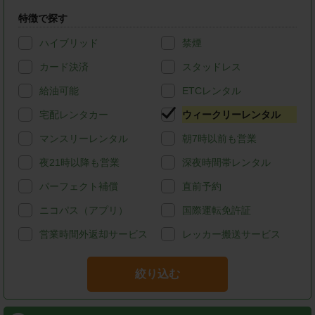
特徴で探す
ハイブリッド
禁煙
カード決済
スタッドレス
給油可能
ETCレンタル
宅配レンタカー
ウィークリーレンタル
マンスリーレンタル
朝7時以前も営業
夜21時以降も営業
深夜時間帯レンタル
パーフェクト補償
直前予約
ニコパス（アプリ）
国際運転免許証
営業時間外返却サービス
レッカー搬送サービス
絞り込む