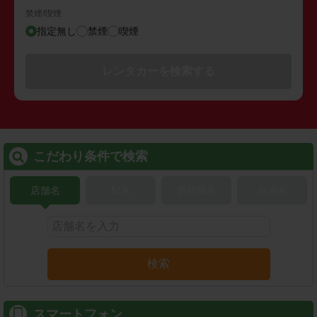
禁煙/喫煙
指定無し
禁煙
喫煙
レンタカーを検索する
こだわり条件で検索
店舗名
駅名
新幹線名
空港名
検索
スマートフォン