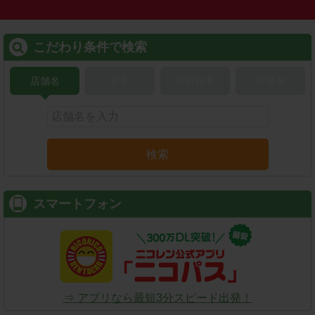
こだわり条件で検索
店舗名
駅名
新幹線名
空港名
検索
スマートフォン
⇒ アプリなら最短3分スピード出発！