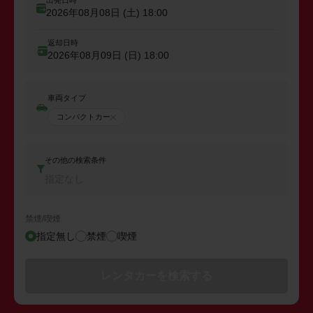
出発日時
2026年08月08日 (土)
18:00
返却日時
2026年08月09日 (日)
18:00
車両タイプ
コンパクトカー
その他の検索条件
指定なし
禁煙/喫煙
指定無し
禁煙
喫煙
レンタカーを検索する