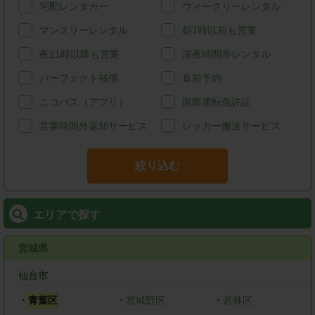
宅配レンタカー
ウィークリーレンタル
マンスリーレンタル
朝7時以前も営業
夜21時以降も営業
深夜時間帯レンタル
パーフェクト補償
直前予約
ニコパス（アプリ）
国際運転免許証
営業時間外返却サービス
レッカー搬送サービス
絞り込む
エリアで探す
宮城県
仙台市
・
青葉区
・
宮城野区
・
若林区