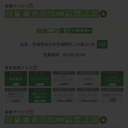
各種サービス
仙台二の森店
住所：
宮城県仙台市宮城野区二の森12-34
地図
営業時間：
08:00-20:00
保有車両クラス
各種サービス