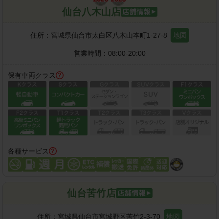
仙台八木山店
住所：
宮城県仙台市太白区八木山本町1-27-8
地図
営業時間：
08:00-20:00
保有車両クラス
各種サービス
仙台苦竹店
住所：
宮城県仙台市宮城野区苦竹2-3-70
地図