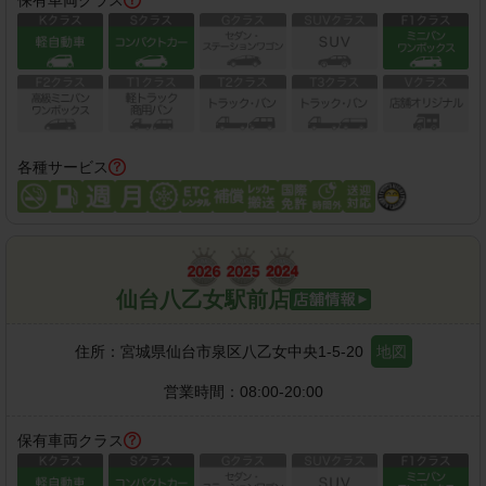
各種サービス
仙台八乙女駅前店
住所：
宮城県仙台市泉区八乙女中央1-5-20
地図
営業時間：
08:00-20:00
保有車両クラス