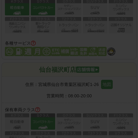
各種サービス
仙台福沢町店
住所：
宮城県仙台市青葉区福沢町1-26
地図
営業時間：
08:00-20:00
保有車両クラス