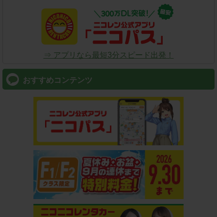
⇒ アプリなら最短3分スピード出発！
おすすめコンテンツ