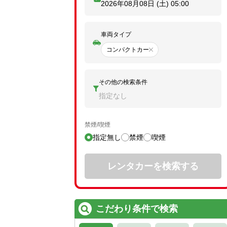
2026年08月08日 (土)
05:00
車両タイプ
コンパクトカー
その他の検索条件
指定なし
禁煙/喫煙
指定無し
禁煙
喫煙
レンタカーを検索する
こだわり条件で検索