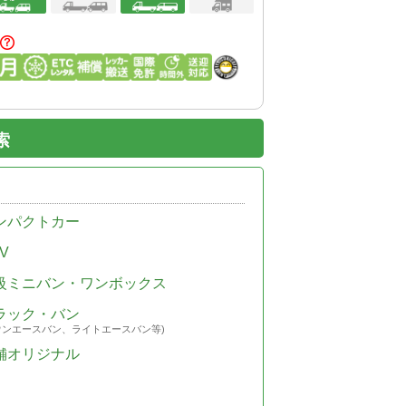
索
ンパクトカー
V
級ミニバン・ワンボックス
ラック・バン
ウンエースバン、ライトエースバン等)
舗オリジナル