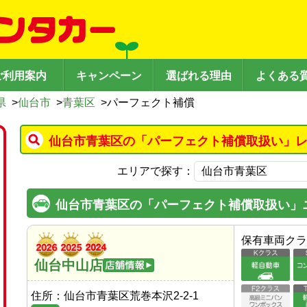
ご利用案内
キャンペーン
選ばれる理由
よくある
県
>
仙台市
>
青葉区
>
パーフェクト補償
仙台市青葉区の「パーフェクト補償取扱い」レ
エリアで探す：
仙台市青葉区の「パーフェクト補償取扱い」
保有車両クラ
仙台中山店
住所：
仙台市青葉区荒巻本沢2-2-1