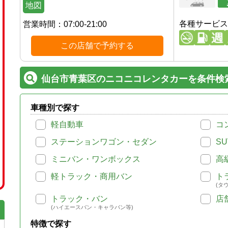
地図
各種サービス
営業時間：
07:00-21:00
この店舗で予約する
仙台市青葉区のニコニコレンタカーを条件検
車種別で探す
軽自動車
コ
ステーションワゴン・セダン
SU
ミニバン・ワンボックス
高
軽トラック・商用バン
ト
(タ
トラック・バン
店
(ハイエースバン・キャラバン等)
特徴で探す