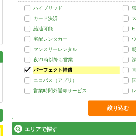
ハイブリッド
カード決済
給油可能
E
宅配レンタカー
マンスリーレンタル
夜21時以降も営業
パーフェクト補償
ニコパス（アプリ）
営業時間外返却サービス
絞り込む
エリアで探す