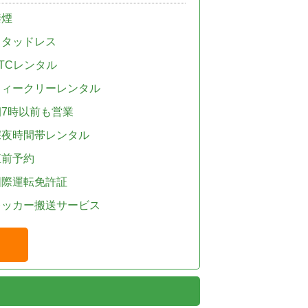
禁煙
スタッドレス
TCレンタル
ウィークリーレンタル
朝7時以前も営業
深夜時間帯レンタル
直前予約
国際運転免許証
レッカー搬送サービス