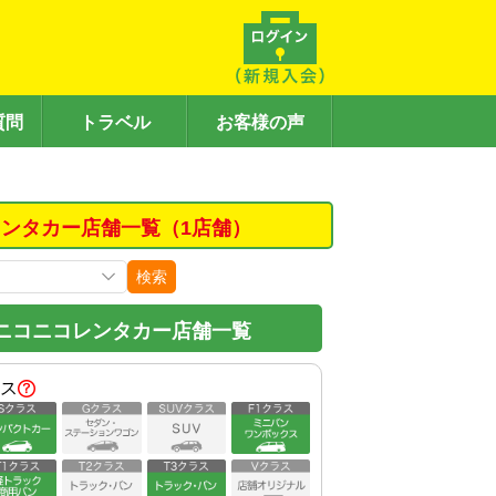
質問
トラベル
お客様の声
ンタカー店舗一覧（1店舗）
検索
ニコニコレンタカー店舗一覧
ス