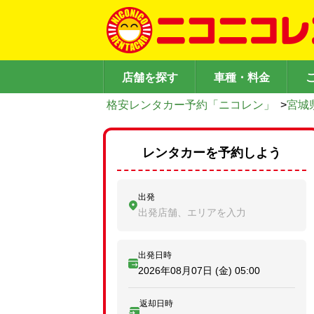
店舗を探す
車種・料金
格安レンタカー予約「ニコレン」
>
宮城
レンタカーを予約しよう
出発
出発店舗、エリアを入力
出発日時
2026年08月07日 (金)
05:00
返却日時