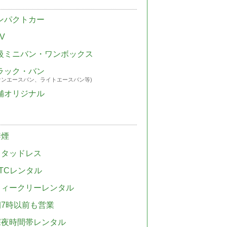
ンパクトカー
V
級ミニバン・ワンボックス
ラック・バン
ウンエースバン、ライトエースバン等)
舗オリジナル
禁煙
スタッドレス
TCレンタル
ウィークリーレンタル
朝7時以前も営業
深夜時間帯レンタル