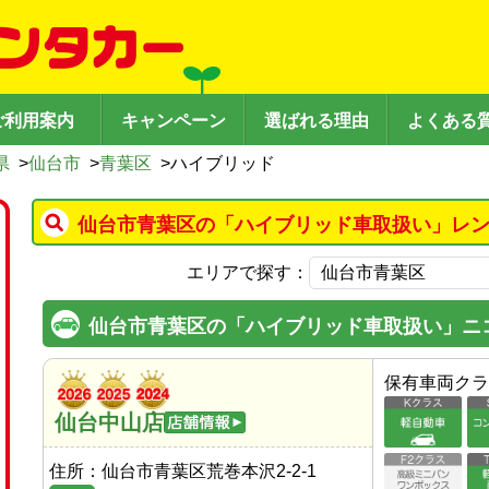
ご利用案内
キャンペーン
選ばれる理由
よくある
県
>
仙台市
>
青葉区
>
ハイブリッド
仙台市青葉区の「ハイブリッド車取扱い」レン
エリアで探す：
仙台市青葉区の「ハイブリッド車取扱い」ニ
保有車両クラ
仙台中山店
住所：
仙台市青葉区荒巻本沢2-2-1