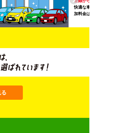
未満の新しいクルマ
を多数導入し、
提供を追求しています。もちろん追
です。
見る