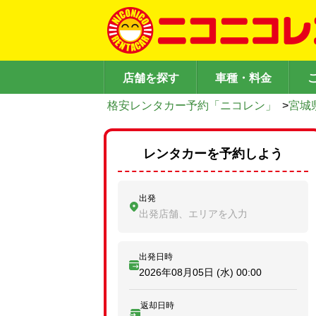
店舗を探す
車種・料金
格安レンタカー予約「ニコレン」
>
宮城
レンタカーを予約しよう
出発
出発店舗、エリアを入力
出発日時
2026年08月05日 (水)
00:00
返却日時