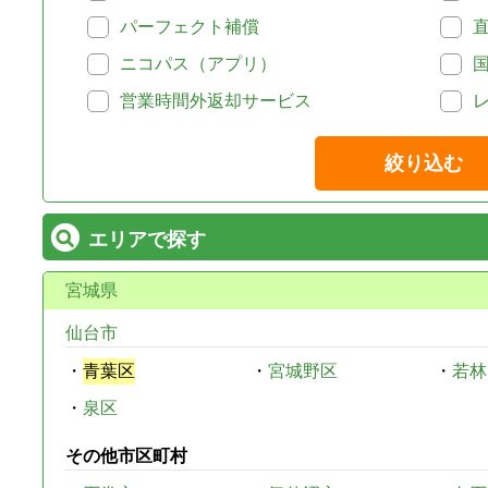
パーフェクト補償
ニコパス（アプリ）
営業時間外返却サービス
絞り込む
エリアで探す
宮城県
仙台市
・
青葉区
・
宮城野区
・
若林
・
泉区
その他市区町村