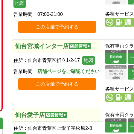
地図
各種サービス
営業時間：
07:00-21:00
この店舗で予約する
仙台宮城インター店
保有車両クラ
住所：
仙台市青葉区折立1-2-17
地図
営業時間：
店舗ページをご確認ください
この店舗で予約する
各種サービス
仙台愛子店
保有車両クラ
住所：
仙台市青葉区上愛子字松原2-3