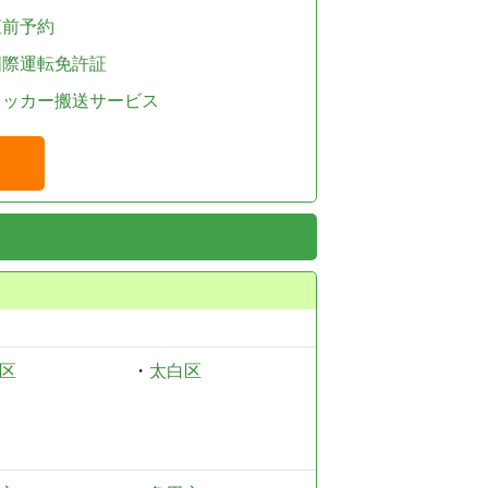
直前予約
国際運転免許証
レッカー搬送サービス
区
・
太白区