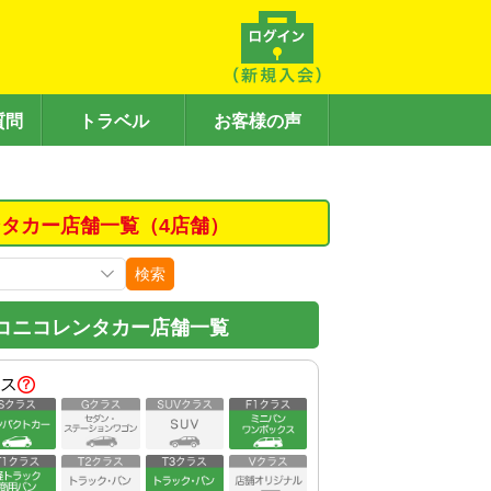
質問
トラベル
お客様の声
タカー店舗一覧（4店舗）
検索
コニコレンタカー店舗一覧
ス