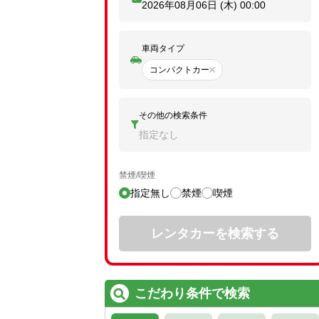
2026年08月06日 (木)
00:00
車両タイプ
コンパクトカー
その他の検索条件
指定なし
禁煙/喫煙
指定無し
禁煙
喫煙
レンタカーを検索する
こだわり条件で検索