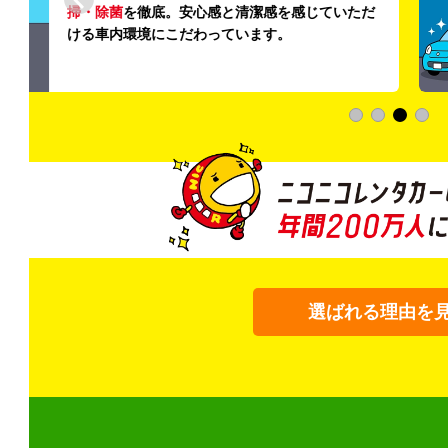
登録から4年
いただ
快適な車両の
加料金は0円
選ばれる理由を