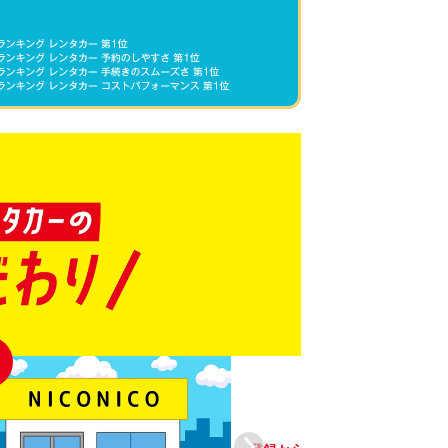
04
登録から4年未満の
しい車がいっぱい♪