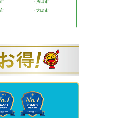
市
・
角田市
市
・
大崎市