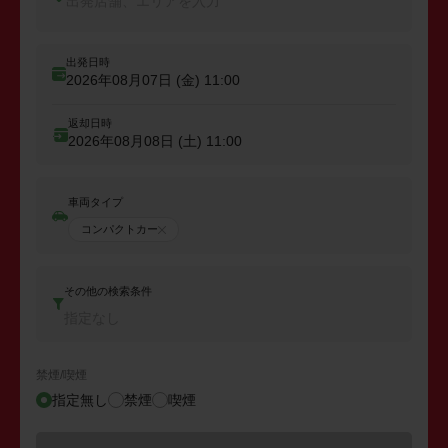
出発店舗、エリアを入力
出発日時
2026年08月07日 (金)
11:00
返却日時
2026年08月08日 (土)
11:00
車両タイプ
コンパクトカー
その他の検索条件
指定なし
禁煙/喫煙
指定無し
禁煙
喫煙