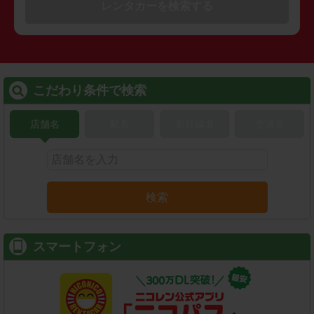
レンタカーを検索する
こだわり条件で検索
店舗名
駅名
新幹線名
空港名
検索
スマートフォン