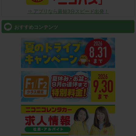
⇒ アプリなら最短3分スピード出発！
おすすめコンテンツ