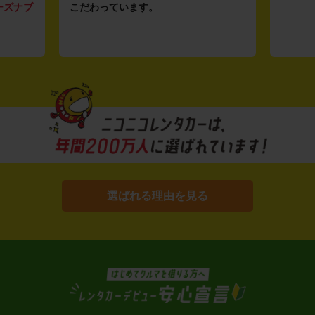
ーズナブ
こだわっています。
選ばれる理由を見る