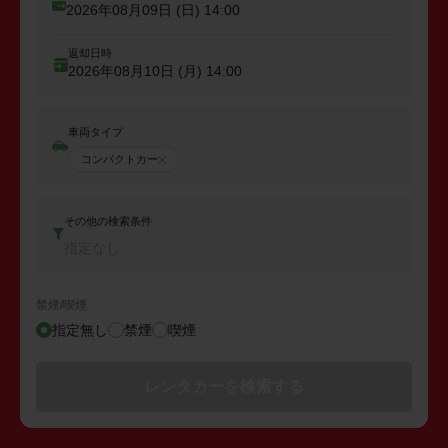
2026年08月09日 (日)
14:00
返却日時
2026年08月10日 (月)
14:00
車両タイプ
コンパクトカー
その他の検索条件
指定なし
禁煙/喫煙
指定無し
禁煙
喫煙
レンタカーを検索する