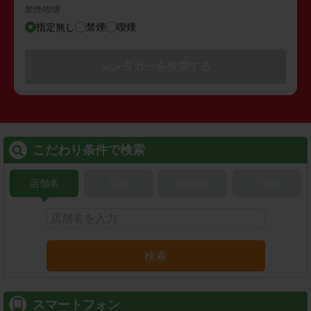
禁煙/喫煙
指定無し
禁煙
喫煙
レンタカーを検索する
こだわり条件で検索
店舗名
駅名
新幹線名
空港名
検索
スマートフォン