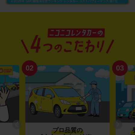
02
03
プロ品質の