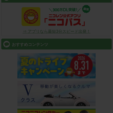
⇒ アプリなら最短3分スピード出発！
おすすめコンテンツ