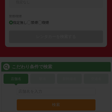
指定なし
禁煙/喫煙
指定無し
禁煙
喫煙
レンタカーを検索する
こだわり条件で検索
店舗名
駅名
新幹線名
空港名
検索