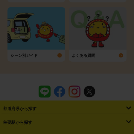
シーン別ガイド
よくある質問
都道府県から探す
・
北海道
・
青森県
・
岩手県
・
宮城県
・
秋田県
・
山形県
主要駅から探す
・
福島県
・
東京都
・
神奈川県
・
埼玉県
・
千葉県
・
茨城県
・
札幌駅
・
仙台駅
・
新宿駅
・
池袋駅
・
渋谷駅
・
東京駅