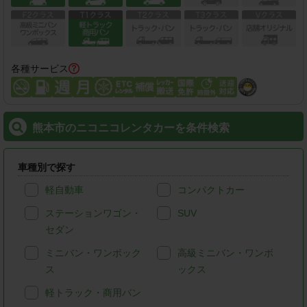
各種サービス
熊本市のニコニコレンタカーを条件検索
車種別で探す
軽自動車
コンパクトカー
ステーションワゴン・
SUV
セダン
ミニバン・ワンボック
高級ミニバン・ワンボ
ス
ックス
軽トラック・商用バン