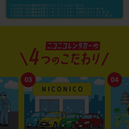
03
04