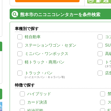
熊本市のニコニコレンタカーを条件検索
車種別で探す
軽自動車
コ
ステーションワゴン・セダン
SU
ミニバン・ワンボックス
高
軽トラック・商用バン
ト
(タ
トラック・バン
店
(ハイエースバン・キャラバン等)
特徴で探す
ハイブリッド
カード決済
給油可能
E