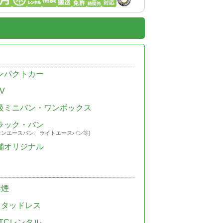
ンパクトカー
V
級ミニバン・ワンボックス
ラック・バン
ウンエースバン、ライトエースバン等)
舗オリジナル
禁煙
スタッドレス
TCレンタル