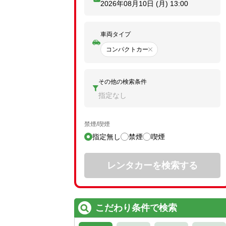
2026年08月10日 (月)
13:00
車両タイプ
コンパクトカー
その他の検索条件
指定なし
禁煙/喫煙
指定無し
禁煙
喫煙
レンタカーを検索する
こだわり条件で検索