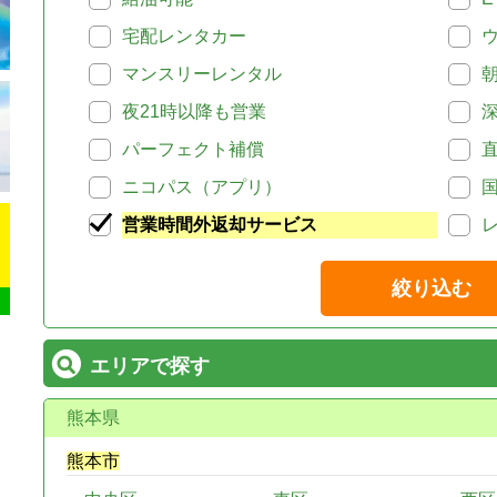
宅配レンタカー
マンスリーレンタル
夜21時以降も営業
パーフェクト補償
ニコパス（アプリ）
営業時間外返却サービス
絞り込む
エリアで探す
熊本県
熊本市