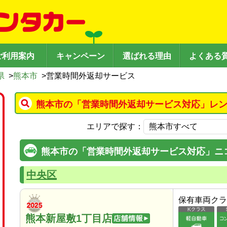
ご利用案内
キャンペーン
選ばれる理由
よくある
県
>
熊本市
>
営業時間外返却サービス
熊本市の「営業時間外返却サービス対応」レン
エリアで探す：
熊本市の「営業時間外返却サービス対応」ニ
中央区
保有車両クラ
熊本新屋敷1丁目店