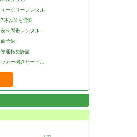
ウィークリーレンタル
朝7時以前も営業
深夜時間帯レンタル
直前予約
国際運転免許証
レッカー搬送サービス