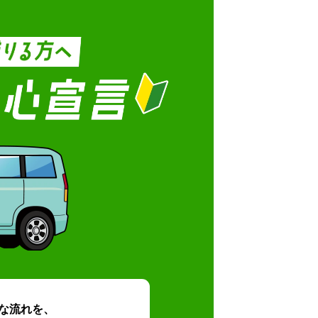
な流れを、