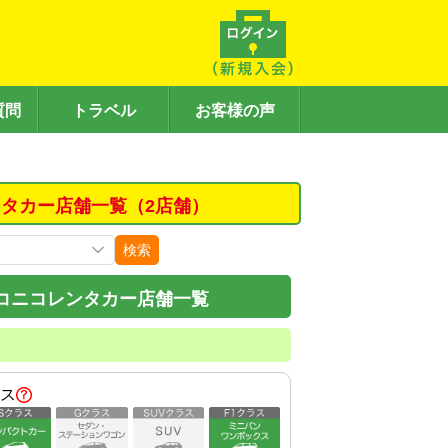
質問
トラベル
お客様の声
タカー店舗一覧（2店舗）
検索
コニコレンタカー店舗一覧
ス