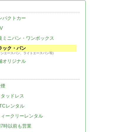
ンパクトカー
V
級ミニバン・ワンボックス
ラック・バン
ウンエースバン、ライトエースバン等)
舗オリジナル
禁煙
スタッドレス
TCレンタル
ウィークリーレンタル
朝7時以前も営業