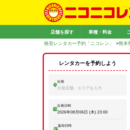
店舗を探す
車種・料金
格安レンタカー予約「ニコレン」
>
熊本
レンタカーを予約しよう
出発
出発店舗、エリアを入力
出発日時
2026年08月06日 (木)
23:00
返却日時