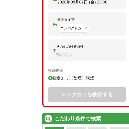
2026年08月07日 (金)
23:00
車両タイプ
コンパクトカー
その他の検索条件
指定なし
禁煙/喫煙
指定無し
禁煙
喫煙
レンタカーを検索する
こだわり条件で検索