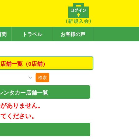
質問
トラベル
お客様の声
店舗一覧（0店舗）
検索
レンタカー店舗一覧
舗がありません。
してください。