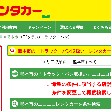
ご利用案内
キャンペーン
選ばれる理由
よくある
県
>
熊本市
>
T2クラス(トラック・バン)
熊本市の「トラック・バン取扱い」レンタカー
エリアで探す：
熊本市の「トラック・バン取扱い」ニコニコ
ご希望の条件に該当する店
条件を変更して再度検索
熊本市のニコニコレンタカーを条件検索