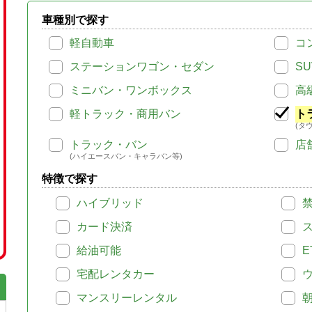
車種別で探す
軽自動車
コ
ステーションワゴン・セダン
SU
ミニバン・ワンボックス
高
軽トラック・商用バン
ト
(タ
トラック・バン
店
(ハイエースバン・キャラバン等)
特徴で探す
ハイブリッド
カード決済
給油可能
E
宅配レンタカー
マンスリーレンタル