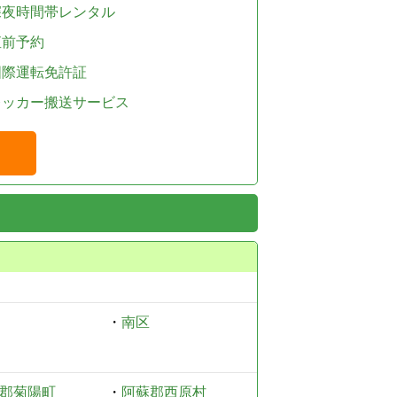
深夜時間帯レンタル
直前予約
国際運転免許証
レッカー搬送サービス
・
南区
郡菊陽町
・
阿蘇郡西原村