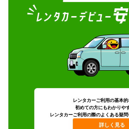
レンタカーご利用の基本的
初めての方にもわかりや
レンタカーご利用の際のよくある疑問
詳しく見る