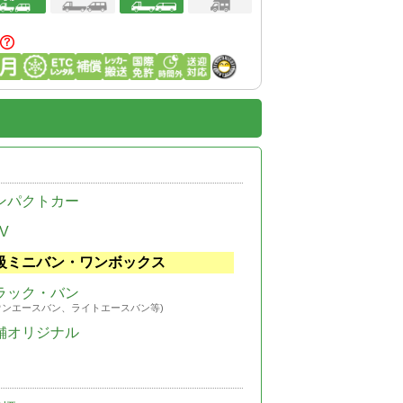
ンパクトカー
V
級ミニバン・ワンボックス
ラック・バン
ウンエースバン、ライトエースバン等)
舗オリジナル