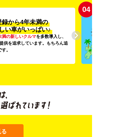
04
登録から4年未満の
しい車がいっぱい♪
未満の新しいクルマ
を多数導入し、
提供を追求しています。もちろん追
です。
見る