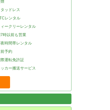
禁煙
スタッドレス
TCレンタル
ウィークリーレンタル
朝7時以前も営業
深夜時間帯レンタル
直前予約
国際運転免許証
レッカー搬送サービス