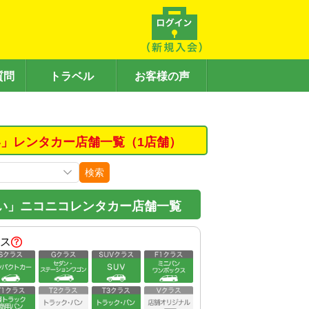
質問
トラベル
お客様の声
」レンタカー店舗一覧（1店舗）
検索
い」ニコニコレンタカー店舗一覧
ス