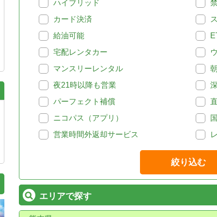
ハイブリッド
カード決済
給油可能
E
宅配レンタカー
マンスリーレンタル
夜21時以降も営業
パーフェクト補償
ニコパス（アプリ）
営業時間外返却サービス
絞り込む
エリアで探す