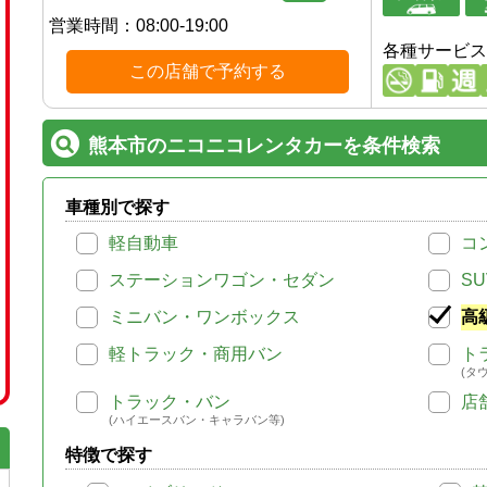
営業時間：
08:00-19:00
各種サービス
この店舗で予約する
熊本市のニコニコレンタカーを条件検索
車種別で探す
軽自動車
コ
ステーションワゴン・セダン
SU
ミニバン・ワンボックス
高
軽トラック・商用バン
ト
(タ
トラック・バン
店
(ハイエースバン・キャラバン等)
特徴で探す