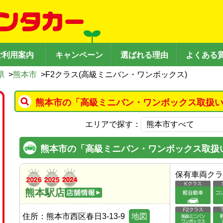
ご利用案内
キャンペーン
選ばれる理由
よくある
県
>
熊本市
>
F2クラス(高級ミニバン・ワンボックス)
熊本市の「高級ミニバン・ワンボックス取扱い
エリアで探す：
熊本市の「高級ミニバン・ワンボックス取扱
保有車両クラ
熊本駅店
住所：
熊本市西区春日3-13-9
地図