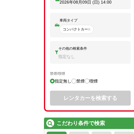
2026年08月09日 (日)
14:00
車両タイプ
コンパクトカー
その他の検索条件
指定なし
禁煙/喫煙
指定無し
禁煙
喫煙
レンタカーを検索する
こだわり条件で検索