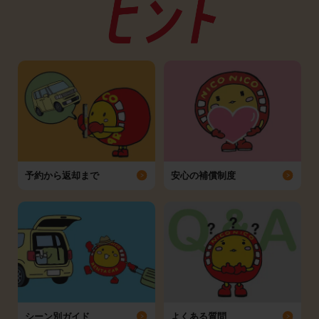
予約から返却まで
安心の補償制度
シーン別ガイド
よくある質問