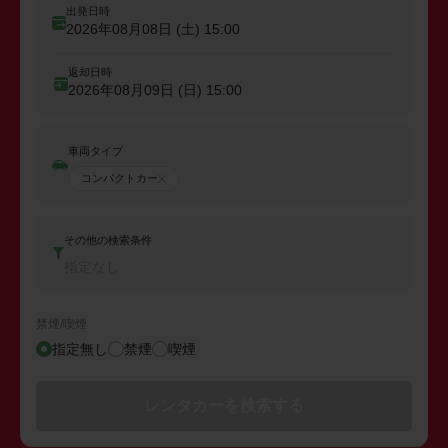
出発日時
2026年08月08日 (土)
15:00
返却日時
2026年08月09日 (日)
15:00
車両タイプ
コンパクトカー
その他の検索条件
指定なし
禁煙/喫煙
指定無し
禁煙
喫煙
レンタカーを検索する