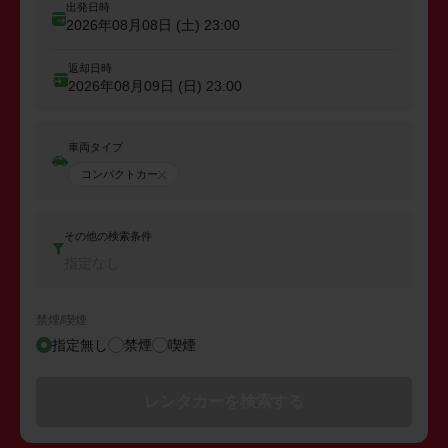
出発日時
2026年08月08日 (土)
23:00
返却日時
2026年08月09日 (日)
23:00
車両タイプ
コンパクトカー
その他の検索条件
指定なし
禁煙/喫煙
指定無し
禁煙
喫煙
レンタカーを検索する