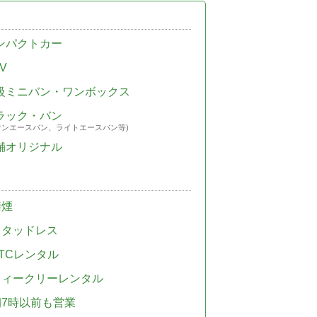
ンパクトカー
V
級ミニバン・ワンボックス
ラック・バン
ウンエースバン、ライトエースバン等)
舗オリジナル
禁煙
スタッドレス
TCレンタル
ウィークリーレンタル
朝7時以前も営業