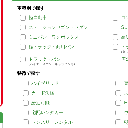
車種別で探す
軽自動車
コ
ステーションワゴン・セダン
SU
ミニバン・ワンボックス
高
軽トラック・商用バン
ト
(タ
トラック・バン
店
(ハイエースバン・キャラバン等)
特徴で探す
ハイブリッド
カード決済
給油可能
E
宅配レンタカー
マンスリーレンタル