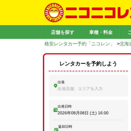
店舗を探す
車種・料金
格安レンタカー予約「ニコレン」
>
北海
レンタカーを予約しよう
出発
出発店舗、エリアを入力
出発日時
2026年08月08日 (土)
16:00
返却日時