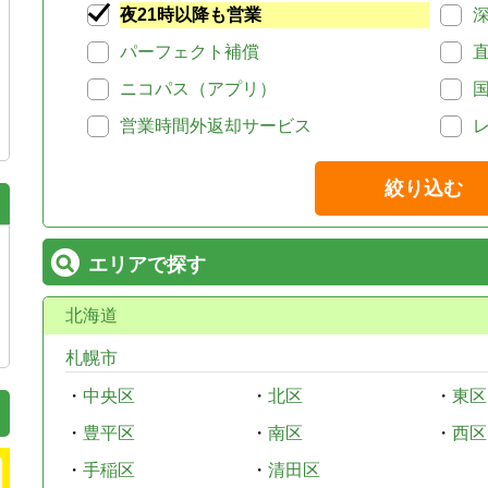
夜21時以降も営業
パーフェクト補償
ニコパス（アプリ）
営業時間外返却サービス
絞り込む
エリアで探す
北海道
札幌市
・
中央区
・
北区
・
東区
・
豊平区
・
南区
・
西区
・
手稲区
・
清田区