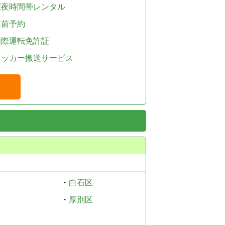
深夜時間帯レンタル
直前予約
国際運転免許証
レッカー搬送サービス
・
白石区
・
厚別区