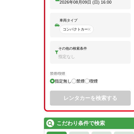
2026年08月09日 (日)
16:00
車両タイプ
コンパクトカー
その他の検索条件
指定なし
禁煙/喫煙
指定無し
禁煙
喫煙
レンタカーを検索する
こだわり条件で検索