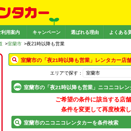
ご利用案内
キャンペーン
選ばれる理由
よくある
道
>
室蘭市
>
夜21時以降も営業
室蘭市の「夜21時以降も営業」レンタカー店
エリアで探す：
室蘭市の「夜21時以降も営業」ニコニコレン
ご希望の条件に該当する店
条件を変更して再度検索
室蘭市のニコニコレンタカーを条件検索