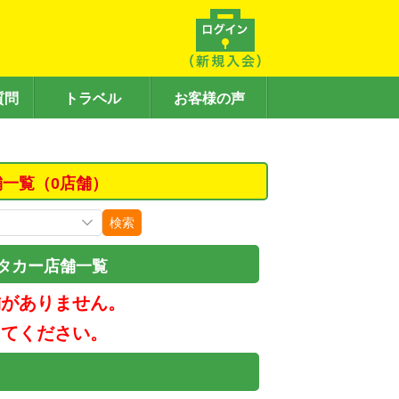
質問
トラベル
お客様の声
舗一覧（0店舗）
検索
タカー店舗一覧
舗がありません。
してください。