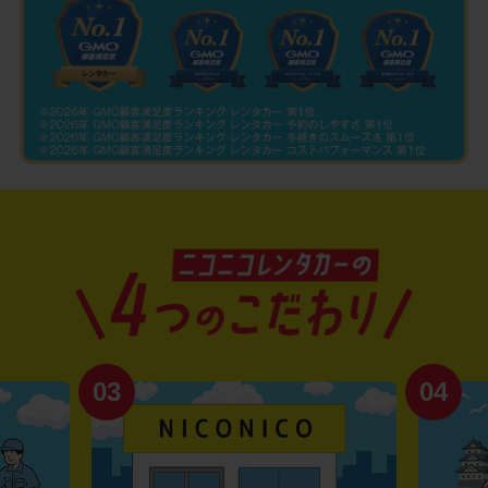
03
04