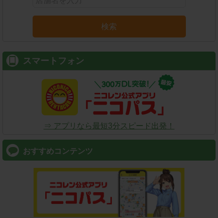
検索
スマートフォン
⇒ アプリなら最短3分スピード出発！
おすすめコンテンツ