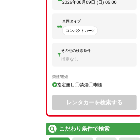
2026年08月09日 (日)
05:00
車両タイプ
コンパクトカー
その他の検索条件
指定なし
禁煙/喫煙
指定無し
禁煙
喫煙
レンタカーを検索する
こだわり条件で検索