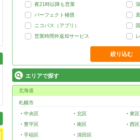
夜21時以降も営業
パーフェクト補償
ニコパス（アプリ）
営業時間外返却サービス
絞り込む
エリアで探す
北海道
札幌市
・
中央区
・
北区
・
東区
・
豊平区
・
南区
・
西区
・
手稲区
・
清田区