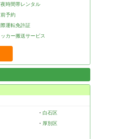
深夜時間帯レンタル
直前予約
国際運転免許証
レッカー搬送サービス
・
白石区
・
厚別区