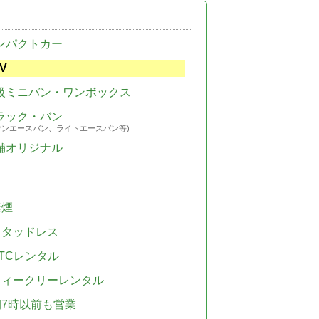
ンパクトカー
V
級ミニバン・ワンボックス
ラック・バン
ウンエースバン、ライトエースバン等)
舗オリジナル
禁煙
スタッドレス
TCレンタル
ウィークリーレンタル
朝7時以前も営業