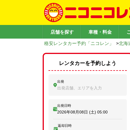
店舗を探す
車種・料金
格安レンタカー予約「ニコレン」
>
北海
レンタカーを予約しよう
出発
出発店舗、エリアを入力
出発日時
2026年08月08日 (土)
05:00
返却日時