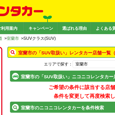
ご利用案内
キャンペーン
選ばれる理由
よくある
道
>
室蘭市
>
SUVクラス(SUV)
室蘭市の「SUV取扱い」レンタカー店舗一覧（
エリアで探す：
室蘭市の「SUV取扱い」ニコニコレンタカー
ご希望の条件に該当する店
条件を変更して再度検索
室蘭市のニコニコレンタカーを条件検索