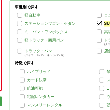
車種別で探す
軽自動車
コ
ステーションワゴン・セダン
SU
ミニバン・ワンボックス
高
軽トラック・商用バン
ト
(タ
トラック・バン
店
(ハイエースバン・キャラバン等)
特徴で探す
ハイブリッド
カード決済
給油可能
E
宅配レンタカー
マンスリーレンタル