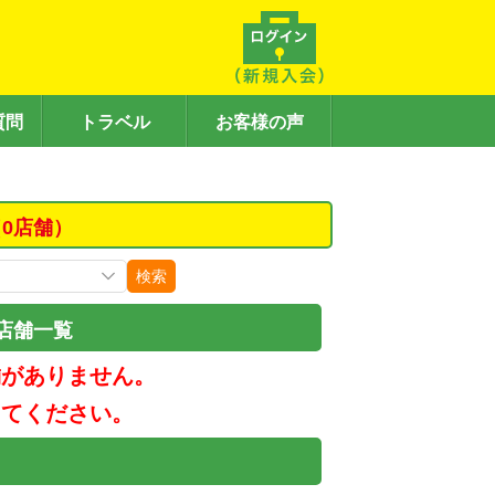
質問
トラベル
お客様の声
0店舗）
検索
店舗一覧
舗がありません。
してください。