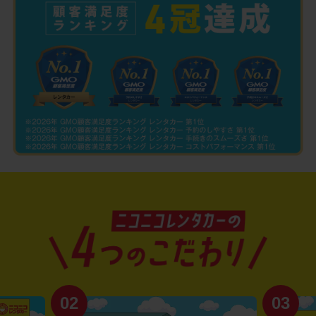
02
03