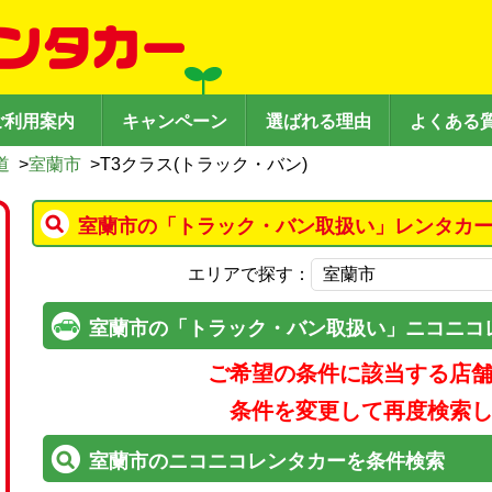
ご利用案内
キャンペーン
選ばれる理由
よくある
道
>
室蘭市
>
T3クラス(トラック・バン)
室蘭市の「トラック・バン取扱い」レンタカー
エリアで探す：
室蘭市の「トラック・バン取扱い」ニコニコ
ご希望の条件に該当する店
条件を変更して再度検索
室蘭市のニコニコレンタカーを条件検索