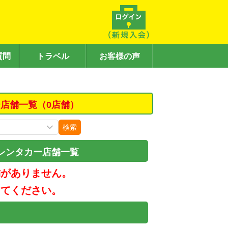
質問
トラベル
お客様の声
店舗一覧（0店舗）
検索
レンタカー店舗一覧
舗がありません。
してください。