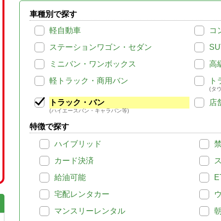
車種別で探す
軽自動車
コ
ステーションワゴン・セダン
SU
ミニバン・ワンボックス
高
軽トラック・商用バン
ト
(タ
トラック・バン
店
(ハイエースバン・キャラバン等)
特徴で探す
ハイブリッド
カード決済
給油可能
E
宅配レンタカー
マンスリーレンタル