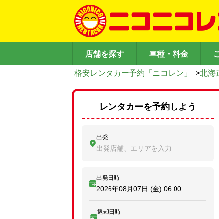
店舗を探す
車種・料金
格安レンタカー予約「ニコレン」
>
北海
レンタカーを予約しよう
出発
出発店舗、エリアを入力
出発日時
2026年08月07日 (金)
06:00
返却日時