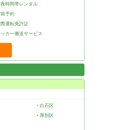
深夜時間帯レンタル
直前予約
国際運転免許証
レッカー搬送サービス
・
白石区
・
厚別区