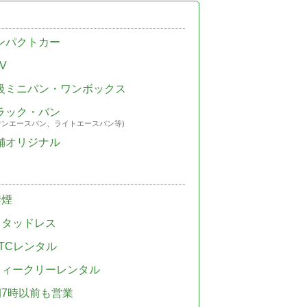
ンパクトカー
V
級ミニバン・ワンボックス
ラック・バン
ウンエースバン、ライトエースバン等)
舗オリジナル
禁煙
スタッドレス
TCレンタル
ウィークリーレンタル
朝7時以前も営業