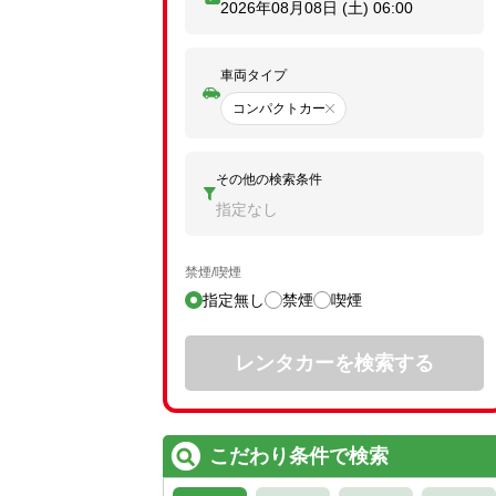
2026年08月08日 (土)
06:00
車両タイプ
コンパクトカー
その他の検索条件
指定なし
禁煙/喫煙
指定無し
禁煙
喫煙
レンタカーを検索する
こだわり条件で検索