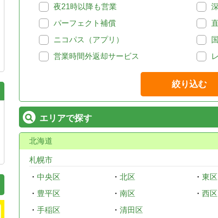
夜21時以降も営業
パーフェクト補償
ニコパス（アプリ）
営業時間外返却サービス
絞り込む
エリアで探す
北海道
札幌市
・
中央区
・
北区
・
東区
・
豊平区
・
南区
・
西区
・
手稲区
・
清田区