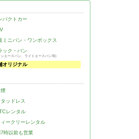
ンパクトカー
V
級ミニバン・ワンボックス
ラック・バン
ウンエースバン、ライトエースバン等)
舗オリジナル
禁煙
スタッドレス
TCレンタル
ウィークリーレンタル
朝7時以前も営業