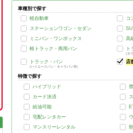
車種別で探す
軽自動車
コ
ステーションワゴン・セダン
SU
ミニバン・ワンボックス
高
軽トラック・商用バン
ト
(タ
トラック・バン
店
(ハイエースバン・キャラバン等)
特徴で探す
ハイブリッド
カード決済
給油可能
E
宅配レンタカー
マンスリーレンタル