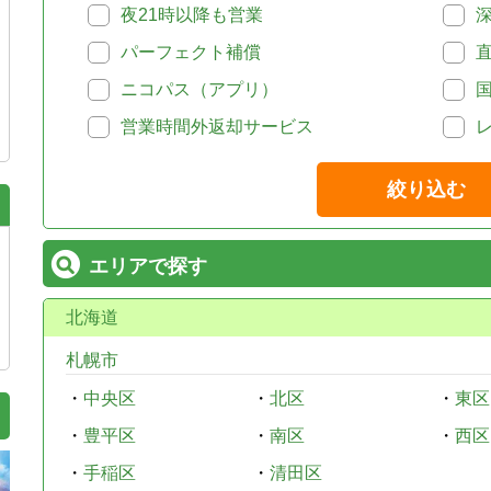
夜21時以降も営業
パーフェクト補償
ニコパス（アプリ）
営業時間外返却サービス
絞り込む
エリアで探す
北海道
札幌市
・
中央区
・
北区
・
東区
・
豊平区
・
南区
・
西区
・
手稲区
・
清田区