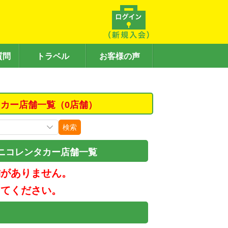
質問
トラベル
お客様の声
カー店舗一覧（0店舗）
検索
ニコレンタカー店舗一覧
舗がありません。
してください。