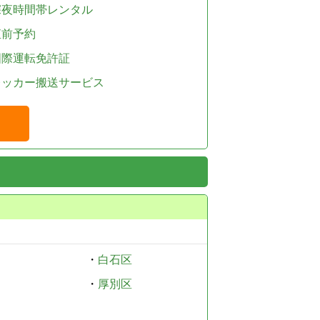
深夜時間帯レンタル
直前予約
国際運転免許証
レッカー搬送サービス
・
白石区
・
厚別区