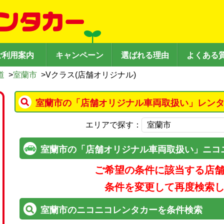
ご利用案内
キャンペーン
選ばれる理由
よくある
道
>
室蘭市
>
Vクラス(店舗オリジナル)
室蘭市の「店舗オリジナル車両取扱い」レンタ
エリアで探す：
室蘭市の「店舗オリジナル車両取扱い」ニコ
ご希望の条件に該当する店
条件を変更して再度検索
室蘭市のニコニコレンタカーを条件検索