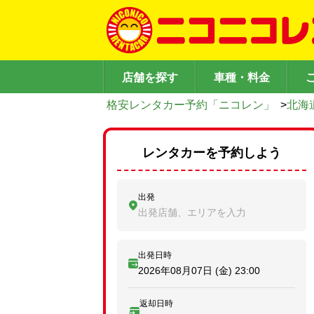
店舗を探す
車種・料金
格安レンタカー予約「ニコレン」
>
北海
レンタカーを予約しよう
出発
出発店舗、エリアを入力
出発日時
2026年08月07日 (金)
23:00
返却日時