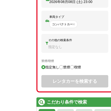
2026年08月08日 (土)
23:00
車両タイプ
コンパクトカー
その他の検索条件
指定なし
禁煙/喫煙
指定無し
禁煙
喫煙
レンタカーを検索する
こだわり条件で検索