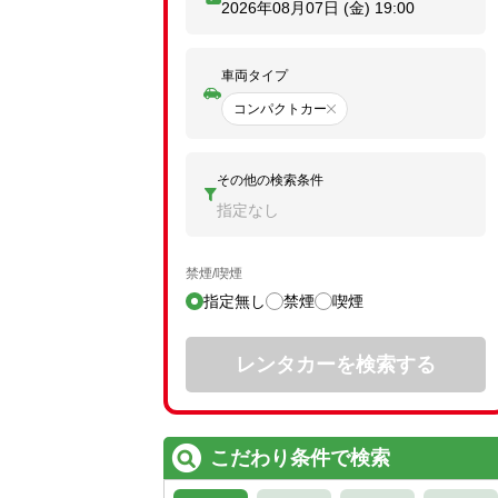
2026年08月07日 (金)
19:00
車両タイプ
コンパクトカー
その他の検索条件
指定なし
禁煙/喫煙
指定無し
禁煙
喫煙
レンタカーを検索する
こだわり条件で検索