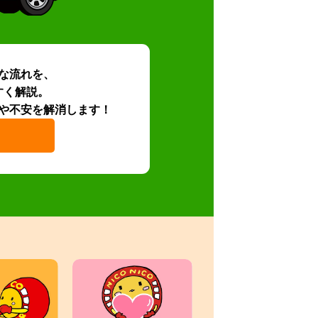
な流れを、
すく解説。
や不安を解消します！