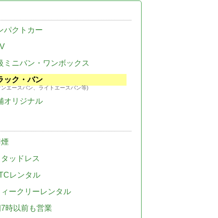
ンパクトカー
V
級ミニバン・ワンボックス
ラック・バン
ウンエースバン、ライトエースバン等)
舗オリジナル
禁煙
スタッドレス
TCレンタル
ウィークリーレンタル
朝7時以前も営業