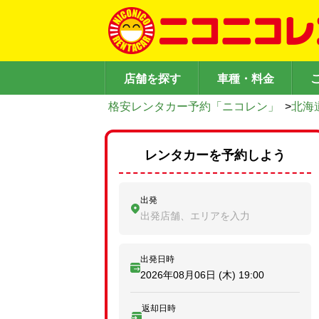
店舗を探す
車種・料金
格安レンタカー予約「ニコレン」
>
北海
レンタカーを予約しよう
出発
出発店舗、エリアを入力
出発日時
2026年08月06日 (木)
19:00
返却日時