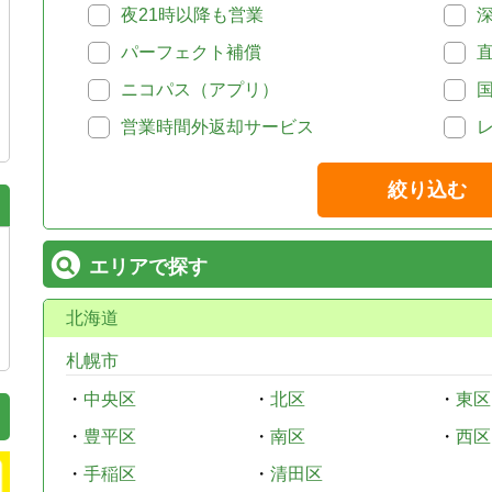
夜21時以降も営業
パーフェクト補償
ニコパス（アプリ）
営業時間外返却サービス
絞り込む
エリアで探す
北海道
札幌市
・
中央区
・
北区
・
東区
・
豊平区
・
南区
・
西区
・
手稲区
・
清田区