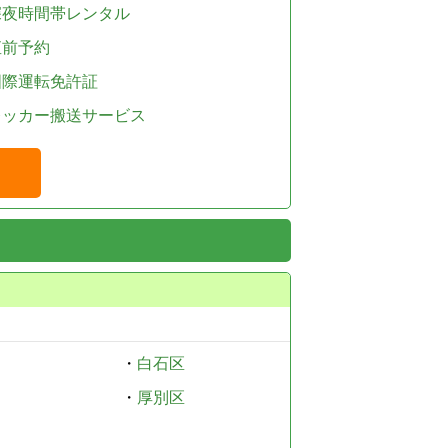
深夜時間帯レンタル
直前予約
国際運転免許証
レッカー搬送サービス
・
白石区
・
厚別区