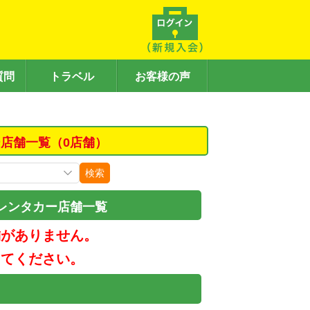
質問
トラベル
お客様の声
店舗一覧（0店舗）
検索
レンタカー店舗一覧
舗がありません。
してください。