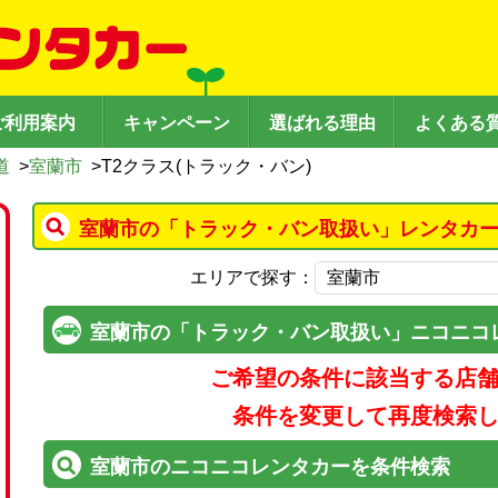
ご利用案内
キャンペーン
選ばれる理由
よくある
道
>
室蘭市
>
T2クラス(トラック・バン)
室蘭市の「トラック・バン取扱い」レンタカー
エリアで探す：
室蘭市の「トラック・バン取扱い」ニコニコ
ご希望の条件に該当する店
条件を変更して再度検索
室蘭市のニコニコレンタカーを条件検索