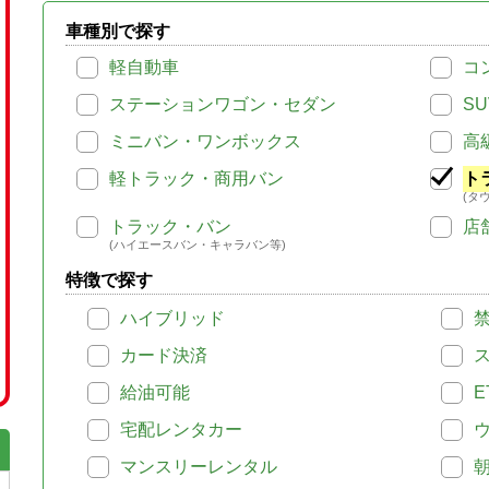
車種別で探す
軽自動車
コ
ステーションワゴン・セダン
SU
ミニバン・ワンボックス
高
軽トラック・商用バン
ト
(タ
トラック・バン
店
(ハイエースバン・キャラバン等)
特徴で探す
ハイブリッド
カード決済
給油可能
E
宅配レンタカー
マンスリーレンタル