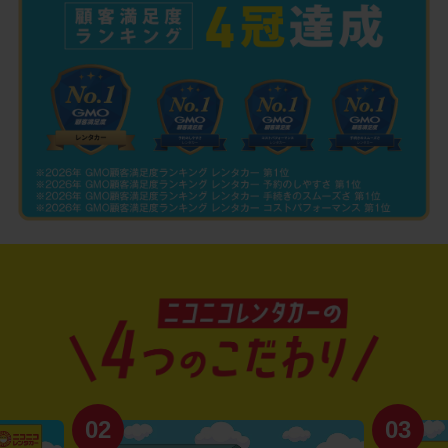
02
03