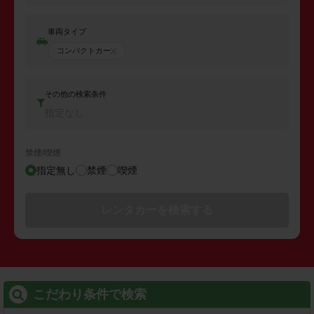
車両タイプ
コンパクトカー
その他の検索条件
指定なし
禁煙/喫煙
指定無し
禁煙
喫煙
レンタカーを検索する
こだわり条件で検索