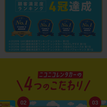
02
03