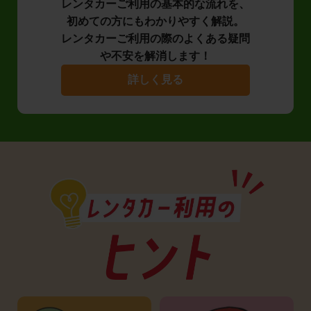
レンタカーご利用の基本的な流れを、
初めての方にもわかりやすく解説。
レンタカーご利用の際のよくある疑問
や不安を解消します！
詳しく見る