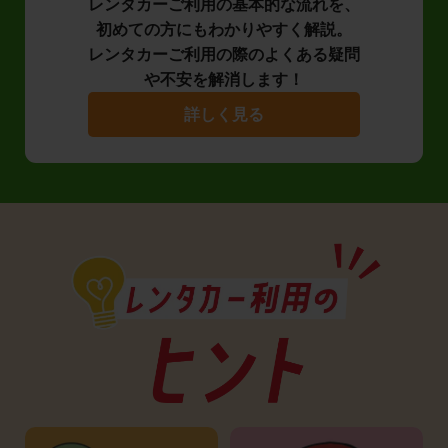
レンタカーご利用の基本的な流れを、
初めての方にもわかりやすく解説。
レンタカーご利用の際のよくある疑問
や不安を解消します！
詳しく見る