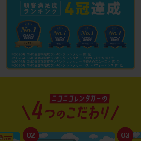
02
03