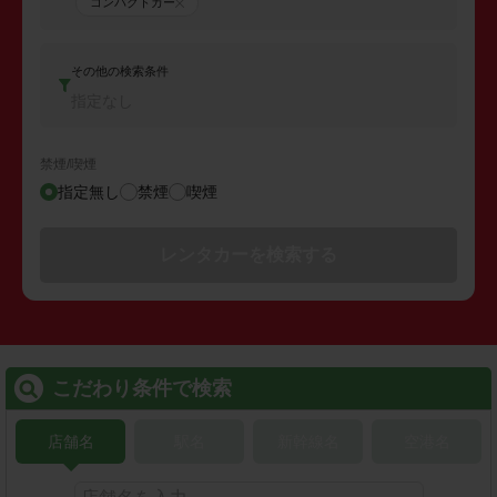
コンパクトカー
その他の検索条件
指定なし
禁煙/喫煙
指定無し
禁煙
喫煙
レンタカーを検索する
こだわり条件で検索
店舗名
駅名
新幹線名
空港名