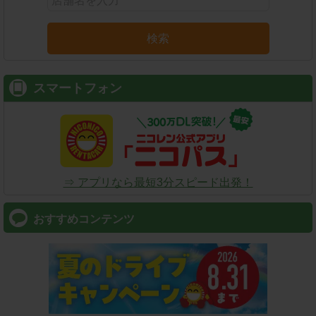
検索
スマートフォン
⇒ アプリなら最短3分スピード出発！
おすすめコンテンツ