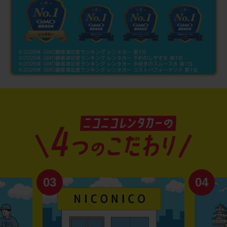
03
04