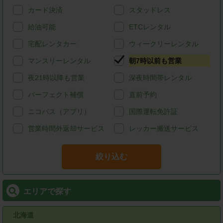
カード決済
スタッドレス
給油可能
ETCレンタル
宅配レンタカー
ウィークリーレンタル
マンスリーレンタル
朝7時以前も営業
夜21時以降も営業
深夜時間帯レンタル
パーフェクト補償
直前予約
ニコパス（アプリ）
国際運転免許証
営業時間外返却サービス
レッカー搬送サービス
絞り込む
エリアで探す
北海道