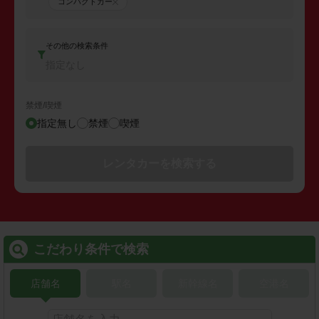
コンパクトカー
その他の検索条件
指定なし
禁煙/喫煙
指定無し
禁煙
喫煙
レンタカーを検索する
こだわり条件で検索
店舗名
駅名
新幹線名
空港名