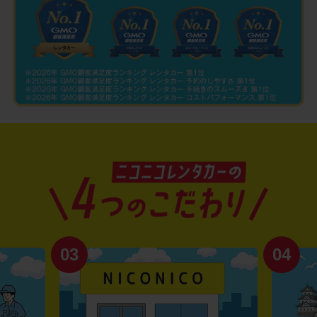
03
04