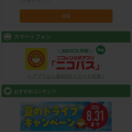
検索
スマートフォン
⇒ アプリなら最短3分スピード出発！
おすすめコンテンツ